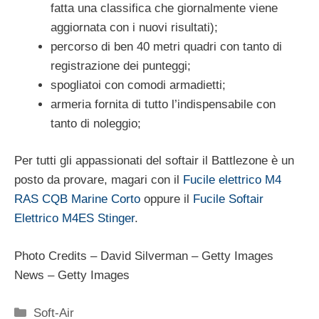
fatta una classifica che giornalmente viene
aggiornata con i nuovi risultati);
percorso di ben 40 metri quadri con tanto di
registrazione dei punteggi;
spogliatoi con comodi armadietti;
armeria fornita di tutto l’indispensabile con
tanto di noleggio;
Per tutti gli appassionati del softair il Battlezone è un
posto da provare, magari con il
Fucile elettrico M4
RAS CQB Marine Corto
oppure il
Fucile Softair
Elettrico M4ES Stinger
.
Photo Credits – David Silverman – Getty Images
News – Getty Images
Categorie
Soft-Air