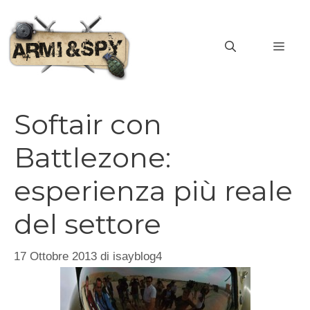
Vai
al
MEN
contenuto
Softair con
Battlezone:
esperienza più reale
del settore
17 Ottobre 2013
di
isayblog4