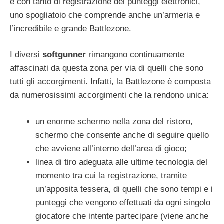
e con tanto di registrazione dei punteggi elettronici,
uno spogliatoio che comprende anche un’armeria e
l’incredibile e grande Battlezone.
I diversi
softgunner
rimangono continuamente
affascinati da questa zona per via di quelli che sono
tutti gli accorgimenti. Infatti, la Battlezone è composta
da numerosissimi accorgimenti che la rendono unica:
un enorme schermo nella zona del ristoro,
schermo che consente anche di seguire quello
che avviene all’interno dell’area di gioco;
linea di tiro adeguata alle ultime tecnologia del
momento tra cui la registrazione, tramite
un’apposita tessera, di quelli che sono tempi e i
punteggi che vengono effettuati da ogni singolo
giocatore che intente partecipare (viene anche