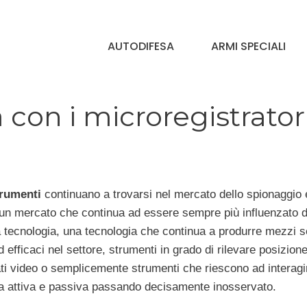
AUTODIFESA
ARMI SPECIALI
 con i microregistrator
rumenti
continuano a trovarsi nel mercato dello spionaggio 
 un mercato che continua ad essere sempre più influenzato 
a tecnologia, una tecnologia che continua a produrre mezzi 
ed efficaci nel settore, strumenti in grado di rilevare posizione
ati video o semplicemente strumenti che riescono ad interagi
za attiva e passiva passando decisamente inosservato.