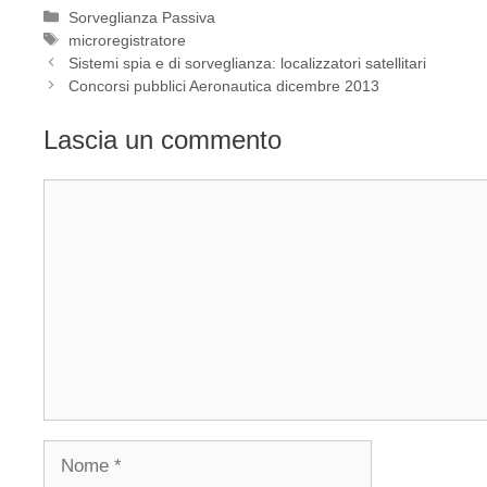
Categorie
Sorveglianza Passiva
Tag
microregistratore
Sistemi spia e di sorveglianza: localizzatori satellitari
Concorsi pubblici Aeronautica dicembre 2013
Lascia un commento
Commento
Nome