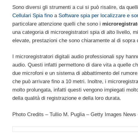
Sono diversi gli strumenti a cui si può risalire, da que
Cellulari Spia fino
a
Software spia per localizzare e sorv
particolare attenzione quelli che sono i
microregistrat
una categoria di microregistratori spia di alto livello, 
elevate, prestazioni che sono chiaramente al di sopra d
I microregistratori digitali audio professionali spy hanno
audio. Questi infatti permettono di dare vita a quelle ch
due microfoni e un sistema di abbattimento del rumore,
che può arrivare fino a 10 metri. Inoltre, i microregistr
molto prolungata, infatti questi vengono impiegati molto
della qualità di registrazione e della loro durata.
Photo Credits – Tullio M. Puglia – Getty Images New