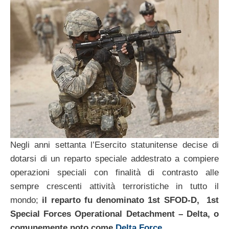
Negli anni settanta l’Esercito statunitense decise di
dotarsi di un reparto speciale addestrato a compiere
operazioni speciali con finalità di contrasto alle
sempre crescenti attività terroristiche in tutto il
mondo;
il reparto fu denominato 1st SFOD-D, 1st
Special Forces Operational Detachment – Delta, o
comunemente noto come
Delta Force
.