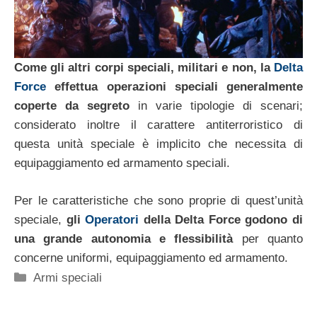
Come gli altri corpi speciali, militari e non, la
Delta
Force
effettua operazioni speciali generalmente
coperte da segreto
in varie tipologie di scenari;
considerato inoltre il carattere antiterroristico di
questa unità speciale è implicito che necessita di
equipaggiamento ed armamento speciali.
Per le caratteristiche che sono proprie di quest’unità
speciale,
gli
Operatori
della Delta Force godono di
una grande autonomia e flessibilità
per quanto
concerne uniformi, equipaggiamento ed armamento.
Categorie
Armi speciali