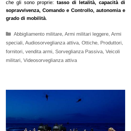
che gli sono proprie:
tasso di letalità, capacità di
sopravvivenza, Comando e Controllo, autonomia e
grado di mobilità
.
Categorie
Abbigliamento militare
,
Armi militari leggere
,
Armi
speciali
,
Audiosorveglianza attiva
,
Ottiche
,
Produttori,
fornitori, vendita armi
,
Sorveglianza Passiva
,
Veicoli
militari
,
Videosorveglianza attiva