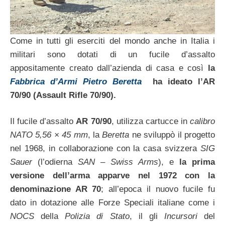
Come in tutti gli eserciti del mondo anche in Italia i
militari sono dotati di un fucile d’assalto
appositamente creato dall’azienda di casa e così
la
Fabbrica d’Armi Pietro Beretta
ha ideato l’AR
70/90 (Assault Rifle 70/90).
Il fucile d’assalto
AR 70/90
, utilizza cartucce in
calibro
NATO 5,56 × 45 mm
, la
Beretta
ne sviluppò il progetto
nel 1968, in collaborazione con la casa svizzera
SIG
Sauer
(l’odierna
SAN – Swiss Arms
), e
la prima
versione dell’arma apparve nel 1972 con la
denominazione AR 70
; all’epoca il nuovo fucile fu
dato in dotazione alle Forze Speciali italiane come i
NOCS
della
Polizia di Stato
, il gli
Incursori
del