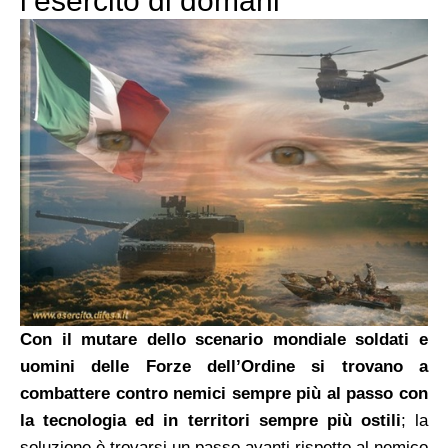
l’esercito di domani
Con il mutare dello scenario mondiale soldati e
uomini delle Forze dell’Ordine si trovano a
combattere contro nemici sempre più al passo con
la tecnologia ed in territori sempre più ostili
; la
soluzione è trovarsi un passo avanti rispetto al nemico