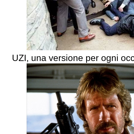
UZI, una versione per ogni oc