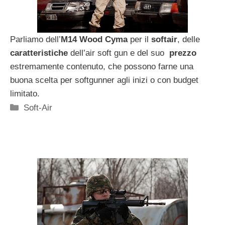
Parliamo dell’
M14 Wood Cyma
per il
softair
, delle
caratteristiche
dell’air soft gun e del suo
prezzo
estremamente contenuto, che possono farne una
buona scelta per softgunner agli inizi o con budget
limitato.
Categorie
Soft-Air