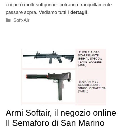
cui però molti softgunner potranno tranquillamente
passare sopra. Vediamo tutti i
dettagli
.
Categorie
Soft-Air
Armi Softair, il negozio online
Il Semaforo di San Marino