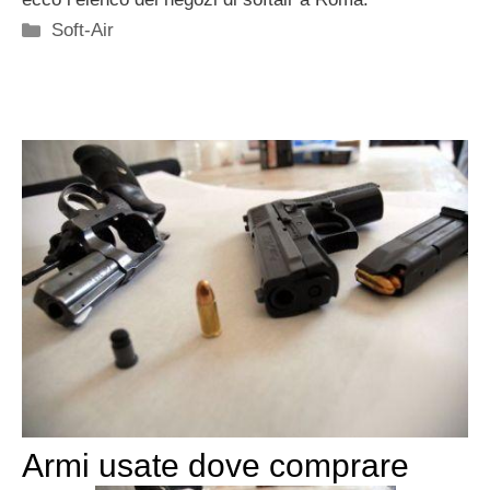
Categorie
Soft-Air
Armi usate dove comprare