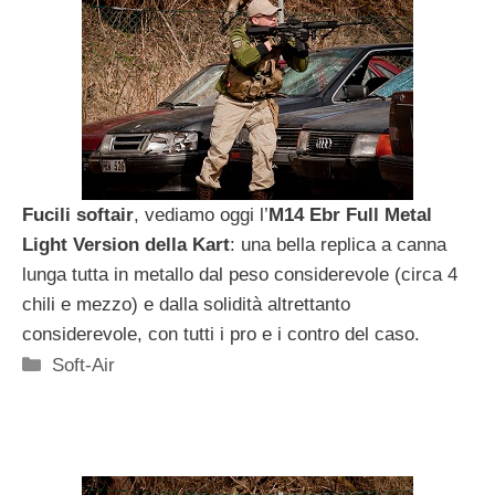
Fucili softair
, vediamo oggi l’
M14 Ebr Full Metal
Light Version della Kart
: una bella replica a canna
lunga tutta in metallo dal peso considerevole (circa 4
chili e mezzo) e dalla solidità altrettanto
considerevole, con tutti i pro e i contro del caso.
Categorie
Soft-Air