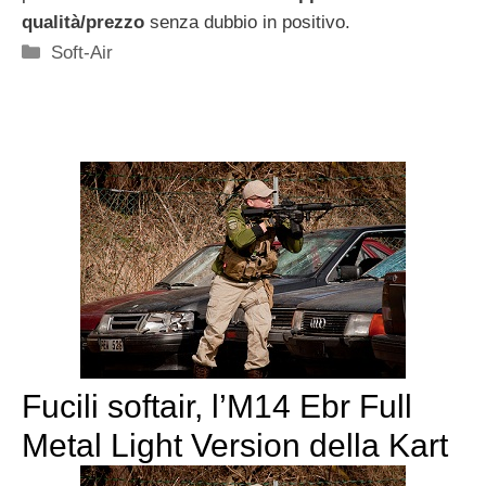
qualità/prezzo
senza dubbio in positivo.
Categorie
Soft-Air
Fucili softair, l’M14 Ebr Full
Metal Light Version della Kart