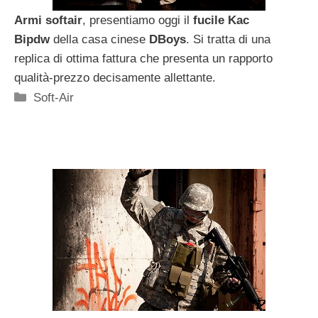
Armi softair
, presentiamo oggi il
fucile Kac
Bipdw
della casa cinese
DBoys
. Si tratta di una
replica di ottima fattura che presenta un rapporto
qualità-prezzo decisamente allettante.
Categorie
Soft-Air