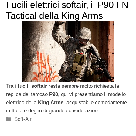
Fucili elettrici softair, il P90 FN
Tactical della King Arms
Tra i
fucili softair
resta sempre molto richiesta la
replica del famoso
P90
, qui vi presentiamo il modello
elettrico della
King Arms
, acquistabile comodamente
in Italia e degno di grande considerazione.
Categorie
Soft-Air