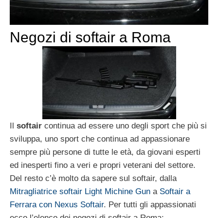
Negozi di softair a Roma
Il
softair
continua ad essere uno degli sport che più si
sviluppa, uno sport che continua ad appassionare
sempre più persone di tutte le età, da giovani esperti
ed inesperti fino a veri e propri veterani del settore.
Del resto c’è molto da sapere sul softair, dalla
Mitragliatrice softair Light Michine Gun
a
Softair a
Ferrara con Nexus Softair
. Per tutti gli appassionati
ecco l’elenco dei negozi di softair a Roma: