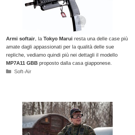
Armi softair
, la
Tokyo Marui
resta una delle case più
amate dagli appassionati per la qualità delle sue
repliche, vediamo quindi più nei dettagli il modello
MP7A11 GBB
proposto dalla casa giapponese.
Categorie
Soft-Air