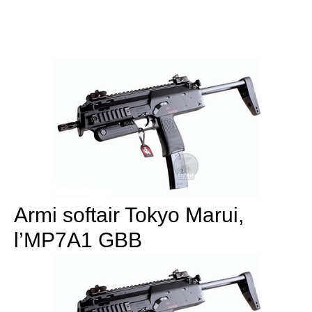
Armi softair Tokyo Marui,
l’MP7A1 GBB