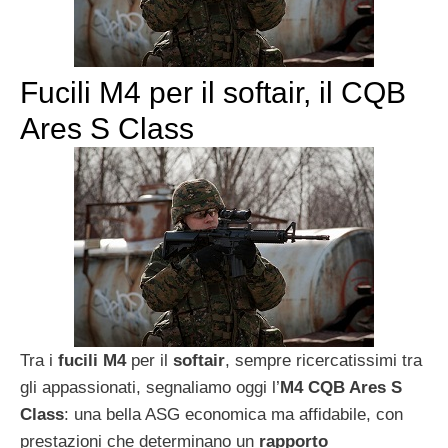
Fucili M4 per il softair, il CQB
Ares S Class
Tra i
fucili
M4
per il
softair
, sempre ricercatissimi tra
gli appassionati, segnaliamo oggi l’
M4 CQB Ares S
Class
: una bella ASG economica ma affidabile, con
prestazioni che determinano un
rapporto