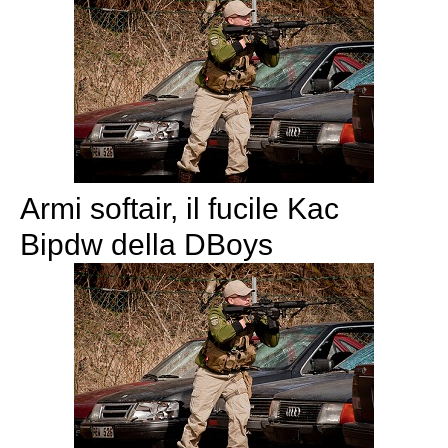
Armi softair, il fucile Kac
Bipdw della DBoys