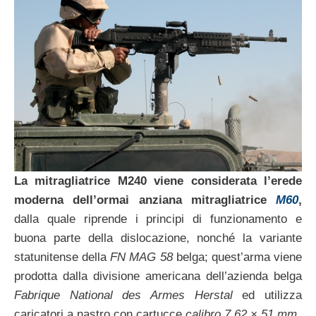
La mitragliatrice M240 viene considerata l’erede
moderna dell’ormai anziana mitragliatrice
M60
,
dalla quale riprende i principi di funzionamento e
buona parte della dislocazione, nonché la variante
statunitense della
FN MAG 58
belga; quest’arma viene
prodotta dalla divisione americana dell’azienda belga
Fabrique National des Armes Herstal
ed utilizza
caricatori a nastro con cartucce
calibro 7,62 × 51 mm
.