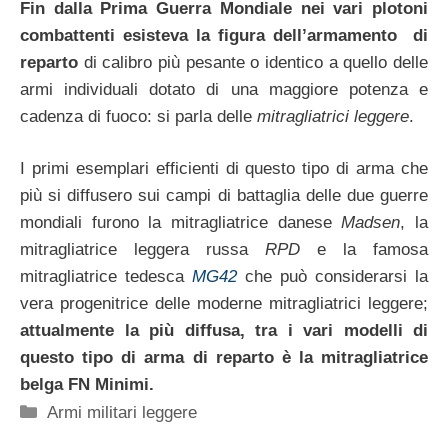
Fin dalla Prima Guerra Mondiale nei vari plotoni
combattenti esisteva la figura dell’armamento di
reparto
di calibro più pesante o identico a quello delle
armi individuali dotato di una maggiore potenza e
cadenza di fuoco: si parla delle
mitragliatrici leggere
.
I primi esemplari efficienti di questo tipo di arma che
più si diffusero sui campi di battaglia delle due guerre
mondiali furono la mitragliatrice danese
Madsen
, la
mitragliatrice leggera russa
RPD
e la famosa
mitragliatrice tedesca
MG42
che può considerarsi la
vera progenitrice delle moderne mitragliatrici leggere;
attualmente la più diffusa, tra i vari modelli di
questo tipo di arma di reparto è la mitragliatrice
belga FN Minimi.
Categorie
Armi militari leggere