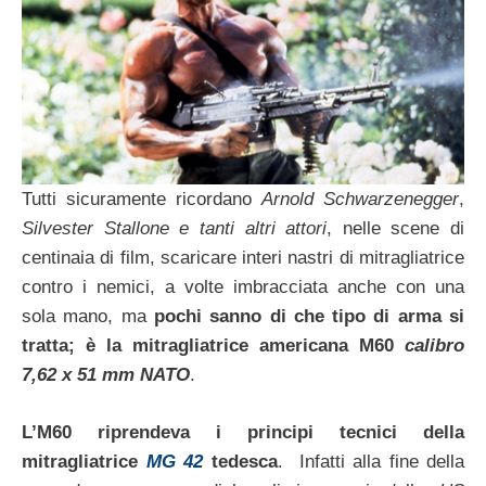
Tutti sicuramente ricordano
Arnold Schwarzenegger
,
Silvester Stallone e tanti altri attori
, nelle scene di
centinaia di film, scaricare interi nastri di mitragliatrice
contro i nemici, a volte imbracciata anche con una
sola mano, ma
pochi sanno di che tipo di arma si
tratta; è la mitragliatrice americana M60
calibro
7,62 x 51 mm NATO
.
L’M60 riprendeva i principi tecnici della
mitragliatrice
MG 42
tedesca
. Infatti alla fine della