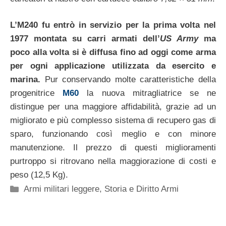
L’M240 fu entrò in servizio per la prima volta nel
1977 montata su carri armati dell’
US Army
ma
poco alla volta si è diffusa fino ad oggi come arma
per ogni applicazione utilizzata da esercito e
marina.
Pur conservando molte caratteristiche della
progenitrice
M60
la nuova mitragliatrice se ne
distingue per una maggiore affidabilità, grazie ad un
migliorato e più complesso sistema di recupero gas di
sparo, funzionando così meglio e con minore
manutenzione. Il prezzo di questi miglioramenti
purtroppo si ritrovano nella maggiorazione di costi e
peso (12,5 Kg).
Categorie
Armi militari leggere
,
Storia e Diritto Armi