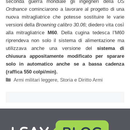
seconda guerra mondiale gli ingegneri della
US
Ordnance
cominciarono a lavorare al progetto di una
nuova mitragliatrice che potesse sostituire le varie
versioni della
Browning calibro 30.06
; diedero vita così
alla mitragliatrice
M60
. Della cugina tedesca l’M60
riprendeva non solo il sistema di alimentazione ma
utilizzava anche una versione del
sistema di
chiusura appositamente modificato per sparare
solo in automatico anche se a bassa cadenza
(raffica 550 colpi/min).
Categorie
Armi militari leggere
,
Storia e Diritto Armi