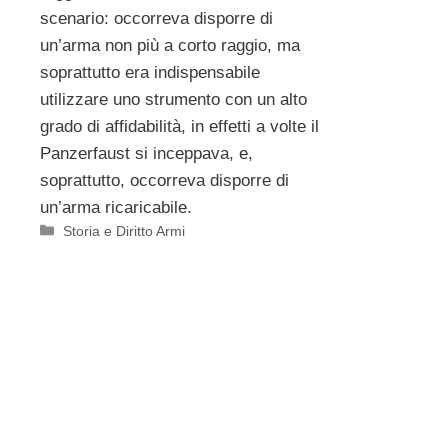
scenario: occorreva disporre di
un’arma non più a corto raggio, ma
soprattutto era indispensabile
utilizzare uno strumento con un alto
grado di affidabilità, in effetti a volte il
Panzerfaust si inceppava, e,
soprattutto, occorreva disporre di
un’arma ricaricabile.
Categorie
Storia e Diritto Armi