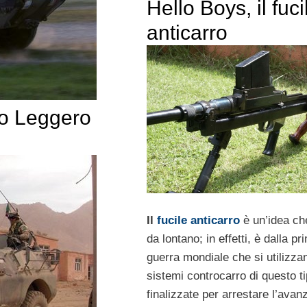
Hello Boys, il fuci
anticarro
to Leggero
Il
fucile anticarro
è un’idea ch
da lontano; in effetti, è dalla pr
guerra mondiale che si utilizza
sistemi controcarro di questo t
finalizzate per arrestare l’avan