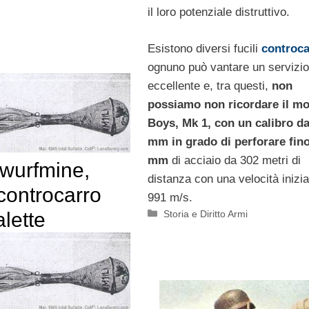
il loro potenziale distruttivo.
Esistono diversi fucili
controca
ognuno può vantare un servizio
eccellente e, tra questi,
non
possiamo non ricordare il mo
Boys, Mk 1, con un calibro da
mm in grado di perforare fino
mm
di acciaio da 302 metri di
wurfmine,
distanza con una velocità inizia
controcarro
991 m/s.
Categorie
Storia e Diritto Armi
alette