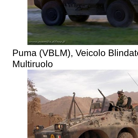
Puma (VBLM), Veicolo Blinda
Multiruolo