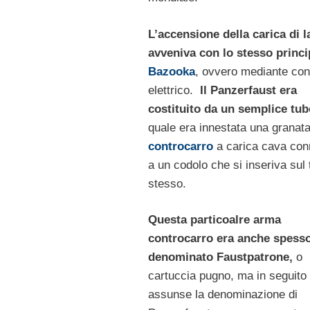
L’accensione della carica di l
avveniva con lo stesso princi
Bazooka
, ovvero mediante con
elettrico.
Il Panzerfaust era
costituito da un semplice tub
quale era innestata una granat
controcarro
a carica cava co
a un codolo che si inseriva sul
stesso.
Questa particoalre arma
controcarro era anche spess
denominato Faustpatrone,
o
cartuccia pugno, ma in seguito
assunse la denominazione di