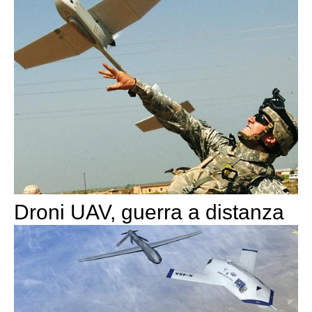
Droni UAV, guerra a distanza