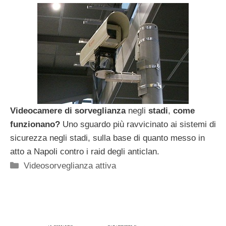
Videocamere
di sorveglianza
negli
stadi
,
come
funzionano?
Uno sguardo più ravvicinato ai sistemi di
sicurezza negli stadi, sulla base di quanto messo in
atto a Napoli contro i raid degli anticlan.
Categorie
Videosorveglianza attiva