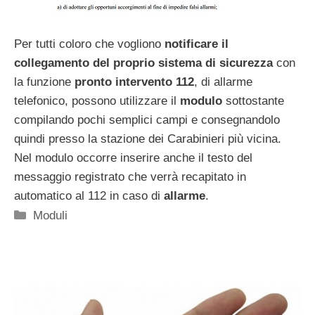
Per tutti coloro che vogliono
notificare il
collegamento del proprio sistema di sicurezza
con
la funzione
pronto intervento 112
, di allarme
telefonico, possono utilizzare il
modulo
sottostante
compilando pochi semplici campi e consegnandolo
quindi presso la stazione dei Carabinieri più vicina.
Nel modulo occorre inserire anche il testo del
messaggio registrato che verrà recapitato in
automatico al 112 in caso di
allarme
.
Categorie
Moduli