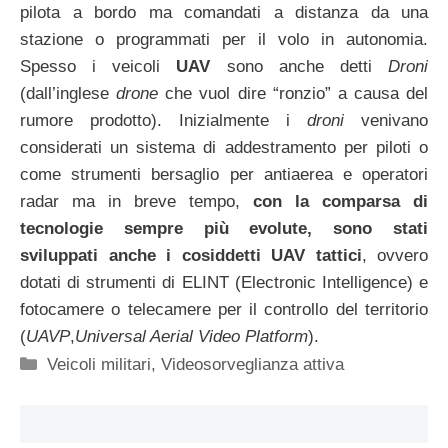
pilota a bordo ma comandati a distanza da una
stazione o programmati per il volo in autonomia.
Spesso i veicoli
UAV
sono anche detti
Droni
(dall’inglese
drone
che vuol dire “ronzio” a causa del
rumore prodotto). Inizialmente i
droni
venivano
considerati un sistema di addestramento per piloti o
come strumenti bersaglio per antiaerea e operatori
radar ma in breve tempo,
con la comparsa di
tecnologie sempre più evolute, sono stati
sviluppati anche i cosiddetti UAV tattici
, ovvero
dotati di strumenti di ELINT (Electronic Intelligence) e
fotocamere o telecamere per il controllo del territorio
(
UAVP
,
Universal Aerial Video Platform
).
Categorie
Veicoli militari
,
Videosorveglianza attiva