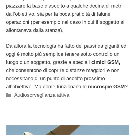
piazzare la base d’ascolto a qualche decina di metri
dall’obiettivo, sia per la poca praticità di talune
operazioni (per esempio nel caso in cui il soggetto si
allontanava dalla stanza).
Da allora la tecnologia ha fatto dei passi da giganti ed
oggi è molto più semplice tenere sotto controllo un
luogo o un soggetto, grazie a speciali
cimici GSM,
che consentono di coprire distanze maggiori e non
necessitano di un punto di ascolto prossimo
all’obiettivo. Ma come funzionano le
microspie GSM
?
Categorie
Audiosorveglianza attiva