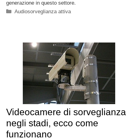
generazione in questo settore.
Categorie
Audiosorveglianza attiva
Videocamere di sorveglianza
negli stadi, ecco come
funzionano