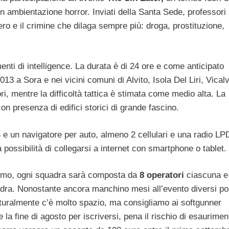
 ambientazione horror. Inviati della Santa Sede, professori
Nero e il crimine che dilaga sempre più: droga, prostituzione,
enti di intelligence. La durata è di 24 ore e come anticipato
013 a Sora e nei vicini comuni di Alvito, Isola Del Liri, Vicalv
ri, mentre la difficoltà tattica è stimata come medio alta. La
on presenza di edifici storici di grande fascino.
 un navigatore per auto, almeno 2 cellulari e una radio LP
 possibilità di collegarsi a internet con smartphone o tablet.
mo, ogni squadra sarà composta da
8 operatori
ciascuna e 
dra. Nonostante ancora manchino mesi all’evento diversi po
naturalmente c’è molto spazio, ma consigliamo ai softgunner
 la fine di agosto per iscriversi, pena il rischio di esaurimen