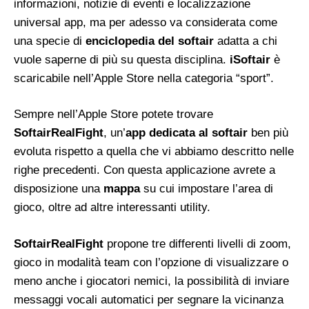
informazioni, notizie di eventi e localizzazione
universal app, ma per adesso va considerata come
una specie di
enciclopedia del softair
adatta a chi
vuole saperne di più su questa disciplina.
iSoftair
è
scaricabile nell’Apple Store nella categoria “sport”.
Sempre nell’Apple Store potete trovare
SoftairRealFight
, un’
app dedicata al softair
ben più
evoluta rispetto a quella che vi abbiamo descritto nelle
righe precedenti. Con questa applicazione avrete a
disposizione una
mappa
su cui impostare l’area di
gioco, oltre ad altre interessanti utility.
SoftairRealFight
propone tre differenti livelli di zoom,
gioco in modalità team con l’opzione di visualizzare o
meno anche i giocatori nemici, la possibilità di inviare
messaggi vocali automatici per segnare la vicinanza