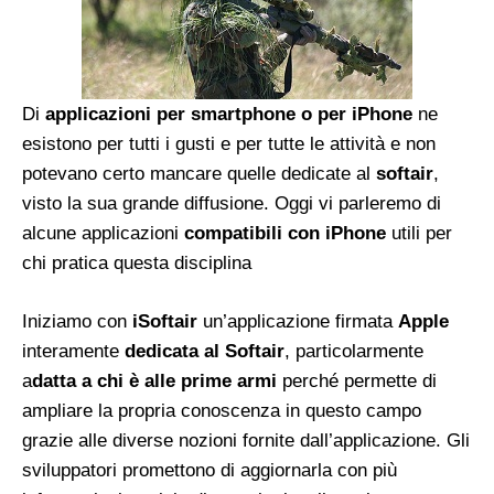
Di
applicazioni per smartphone o per iPhone
ne
esistono per tutti i gusti e per tutte le attività e non
potevano certo mancare quelle dedicate al
softair
,
visto la sua grande diffusione. Oggi vi parleremo di
alcune applicazioni
compatibili con iPhone
utili per
chi pratica questa disciplina
Iniziamo con
iSoftair
un’applicazione firmata
Apple
interamente
dedicata al Softair
, particolarmente
a
datta a chi è alle prime armi
perché permette di
ampliare la propria conoscenza in questo campo
grazie alle diverse nozioni fornite dall’applicazione. Gli
sviluppatori promettono di aggiornarla con più