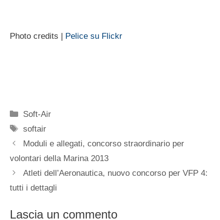
Photo credits |
Pelice su Flickr
Categorie
Soft-Air
Tag
softair
Moduli e allegati, concorso straordinario per
volontari della Marina 2013
Atleti dell’Aeronautica, nuovo concorso per VFP 4:
tutti i dettagli
Lascia un commento