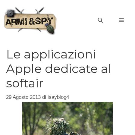
Vai
al
MEN
contenuto
Le applicazioni
Apple dedicate al
softair
29 Agosto 2013
di
isayblog4