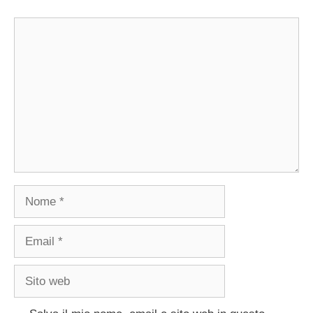
Commento
Nome
Email
Sito
web