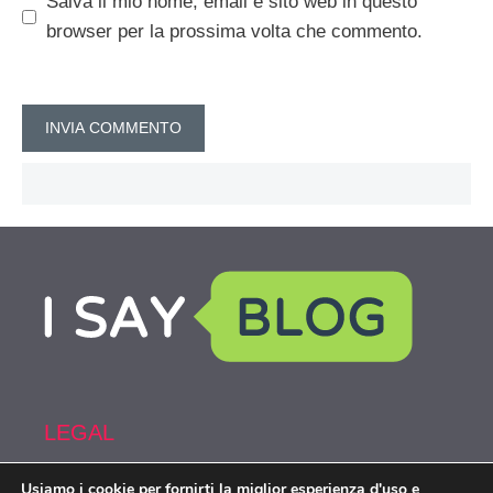
Salva il mio nome, email e sito web in questo
browser per la prossima volta che commento.
LEGAL
Usiamo i cookie per fornirti la miglior esperienza d'uso e