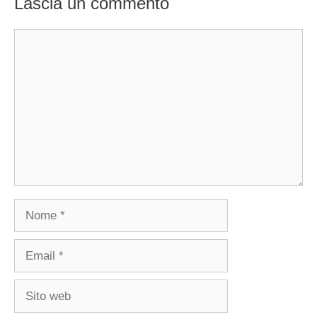
Lascia un commento
Commento
Nome
Email
Sito
web