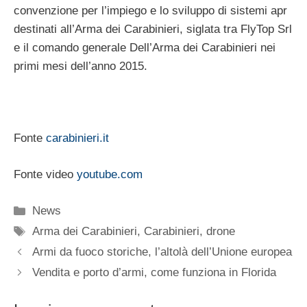
convenzione per l’impiego e lo sviluppo di sistemi apr
destinati all’Arma dei Carabinieri, siglata tra FlyTop Srl
e il comando generale Dell’Arma dei Carabinieri nei
primi mesi dell’anno 2015.
Fonte
carabinieri.it
Fonte video
youtube.com
Categorie
News
Tag
Arma dei Carabinieri
,
Carabinieri
,
drone
Armi da fuoco storiche, l’altolà dell’Unione europea
Vendita e porto d’armi, come funziona in Florida