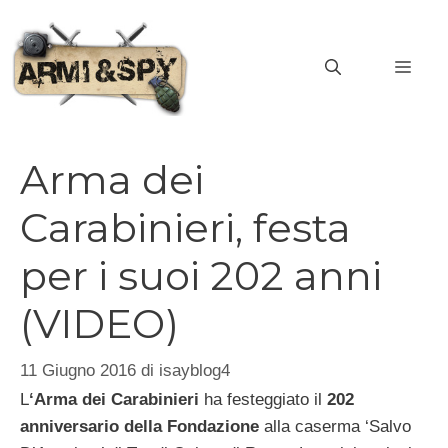
Vai
al
MEN
contenuto
Arma dei
Carabinieri, festa
per i suoi 202 anni
(VIDEO)
11 Giugno 2016
di
isayblog4
L
‘Arma dei Carabinieri
ha festeggiato il
202
anniversario della Fondazione
alla caserma ‘Salvo