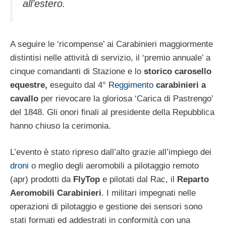
all’estero.
A seguire le ‘ricompense’ ai Carabinieri maggiormente
distintisi nelle attività di servizio, il ‘premio annuale’ a
cinque comandanti di Stazione e lo
storico carosello
equestre,
eseguito dal 4°
Reggimento
carabinieri a
cavallo
per rievocare la gloriosa ‘Carica di Pastrengo’
del 1848. Gli onori finali al presidente della Repubblica
hanno chiuso la cerimonia.
L’evento è stato ripreso dall’alto grazie all’impiego dei
droni
o meglio degli aeromobili a pilotaggio remoto
(apr) prodotti da
FlyTop
e pilotati dal Rac, il
Reparto
Aeromobili Carabinieri
. I militari impegnati nelle
operazioni di pilotaggio e gestione dei sensori sono
stati formati ed addestrati in conformità con una