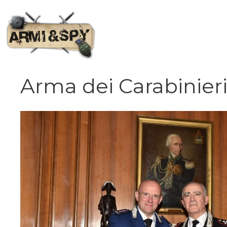
Vai
al
contenuto
Arma dei Carabinier