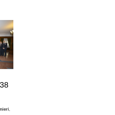
 38
nieri
,