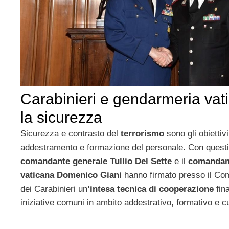
Carabinieri e gendarmeria vati
la sicurezza
Sicurezza e contrasto del
terrorismo
sono gli obiettiv
addestramento e formazione del personale. Con questi pr
comandante generale Tullio Del Sette
e il
comandant
vaticana Domenico Giani
hanno firmato presso il Co
dei Carabinieri un
’intesa tecnica di cooperazione
fina
iniziative comuni in ambito addestrativo, formativo e cu