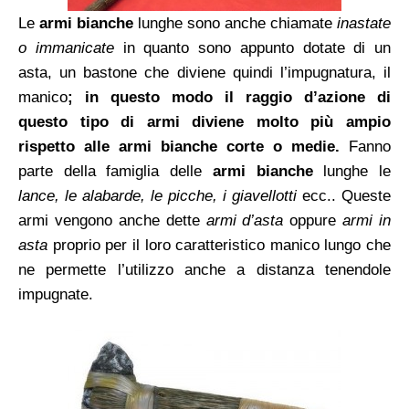
Le
armi bianche
lunghe sono anche chiamate
inastate
o immanicate
in quanto sono appunto dotate di un
asta, un bastone che diviene quindi l’impugnatura, il
manico
; in questo modo il raggio d’azione di
questo tipo di armi diviene molto più ampio
rispetto alle armi bianche corte o medie.
Fanno
parte della famiglia delle
armi bianche
lunghe le
lance, le alabarde, le picche, i giavellotti
ecc.. Queste
armi vengono anche dette
armi d’asta
oppure
armi in
asta
proprio per il loro caratteristico manico lungo che
ne permette l’utilizzo anche a distanza tenendole
impugnate.