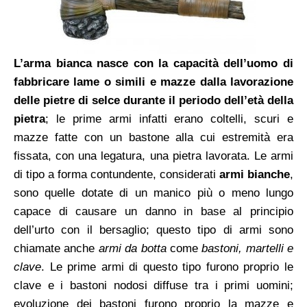
L’arma bianca nasce con la capacità dell’uomo di
fabbricare lame o simili e mazze dalla lavorazione
delle pietre di selce durante il periodo dell’
età della
pietra
; le prime armi infatti erano coltelli, scuri e
mazze fatte con un bastone alla cui estremità era
fissata, con una legatura, una pietra lavorata.
Le armi
di tipo a forma contundente, considerati
armi bianche
,
sono quelle dotate di un manico più o meno lungo
capace di causare un danno in base al principio
dell’urto con il bersaglio; questo tipo di armi sono
chiamate anche
armi da
botta
come
bastoni, martelli e
clave
. Le prime armi di questo tipo furono proprio le
clave e i bastoni nodosi diffuse tra i primi uomini;
evoluzione dei bastoni furono proprio la mazze e