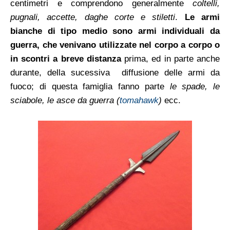
centimetri e comprendono generalmente
coltelli,
pugnali, accette, daghe corte e stiletti
.
Le armi
bianche di tipo medio sono armi individuali da
guerra, che venivano utilizzate nel corpo a corpo o
in scontri a breve distanza
prima, ed in parte anche
durante, della sucessiva diffusione delle armi da
fuoco; di questa famiglia fanno parte
le spade, le
sciabole, le asce da guerra (
tomahawk
)
ecc.