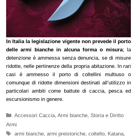
In Italia la legislazione vigente non prevede il porto
delle armi bianche in alcuna forma o misura
; la
detenzione è ammessa senza denuncia, se di misure
ridotte, nelle pertinenze della propria abitazione. In rari
casi è ammesso il porto di coltellini multiuso o
comunque di ridotte dimensioni destinati all’utilizzo in
particolari ambiti come battute di caccia, pesca ed
escursionismo in genere.
Categorie
Accessori Caccia
,
Armi bianche
,
Storia e Diritto
Armi
Tag
armi bianche
,
armi preistoriche
,
coltello
,
Katana
,