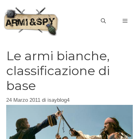
Vai
al
MEN
contenuto
Le armi bianche,
classificazione di
base
24 Marzo 2011
di
isayblog4