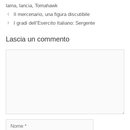
lama
,
lancia
,
Tomahawk
Il mercenario, una figura discutibile
I gradi dell’Esercito Italiano: Sergente
Lascia un commento
Commento
Nome