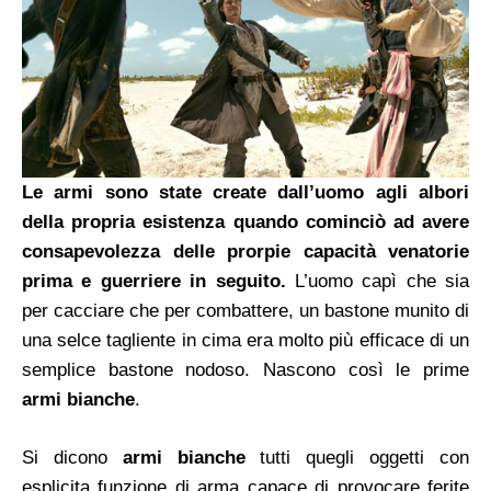
Le armi sono state create dall’uomo agli albori
della propria esistenza quando cominciò ad avere
consapevolezza delle prorpie capacità venatorie
prima e guerriere in seguito.
L’uomo capì che sia
per cacciare che per combattere, un bastone munito di
una selce tagliente in cima era molto più efficace di un
semplice bastone nodoso. Nascono così le prime
armi bianche
.
Si dicono
armi bianche
tutti quegli oggetti con
esplicita funzione di arma capace di provocare ferite