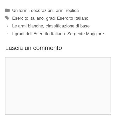
Categorie
Uniformi, decorazioni, armi replica
Tag
Esercito Italiano
,
gradi Esercito Italiano
Le armi bianche, classificazione di base
I gradi dell’Esercito Italiano: Sergente Maggiore
Lascia un commento
Commento