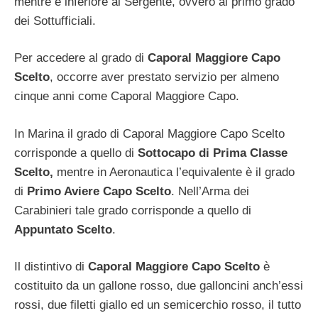
mentre è inferiore al Sergente, ovvero al primo grado
dei Sottufficiali.
Per accedere al grado di
Caporal Maggiore Capo
Scelto
, occorre aver prestato servizio per almeno
cinque anni come Caporal Maggiore Capo.
In Marina il grado di Caporal Maggiore Capo Scelto
corrisponde a quello di
Sottocapo di Prima Classe
Scelto,
mentre in Aeronautica l’equivalente è il grado
di
Primo Aviere Capo Scelto
. Nell’Arma dei
Carabinieri tale grado corrisponde a quello di
Appuntato Scelto
.
Il distintivo di
Caporal Maggiore Capo Scelto
è
costituito da un gallone rosso, due galloncini anch’essi
rossi, due filetti giallo ed un semicerchio rosso, il tutto