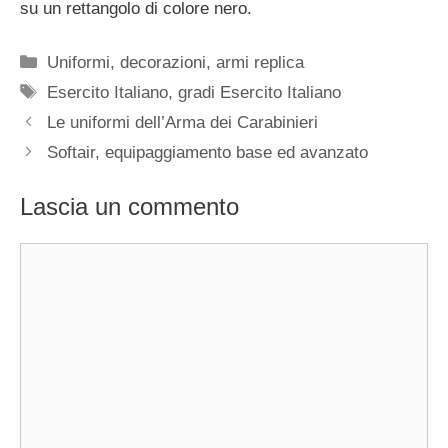
su un rettangolo di colore nero.
Categorie
Uniformi, decorazioni, armi replica
Tag
Esercito Italiano
,
gradi Esercito Italiano
Le uniformi dell’Arma dei Carabinieri
Softair, equipaggiamento base ed avanzato
Lascia un commento
Commento