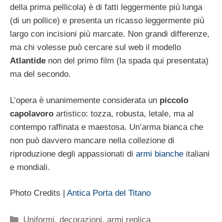
della prima pellicola) è di fatti leggermente più lunga
(di un pollice) e presenta un ricasso leggermente più
largo con incisioni più marcate. Non grandi differenze,
ma chi volesse può cercare sul web il modello
Atlantide
non del primo film (la spada qui presentata)
ma del secondo.
L’opera è unanimemente considerata un
piccolo
capolavoro
artistico: tozza, robusta, letale, ma al
contempo raffinata e maestosa. Un’arma bianca che
non può davvero mancare nella collezione di
riproduzione degli appassionati di
armi bianche
italiani
e mondiali.
Photo Credits |
Antica Porta del Titano
Categorie
Uniformi, decorazioni, armi replica