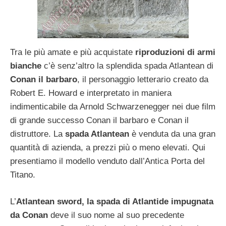
Tra le più amate e più acquistate
riproduzioni di armi
bianche
c’è senz’altro la splendida spada Atlantean di
Conan il barbaro
, il personaggio letterario creato da
Robert E. Howard e interpretato in maniera
indimenticabile da Arnold Schwarzenegger nei due film
di grande successo Conan il barbaro e Conan il
distruttore. La
spada Atlantean
è venduta da una gran
quantità di azienda, a prezzi più o meno elevati. Qui
presentiamo il modello venduto dall’Antica Porta del
Titano.
L’
Atlantean sword, la spada di Atlantide impugnata
da Conan
deve il suo nome al suo precedente