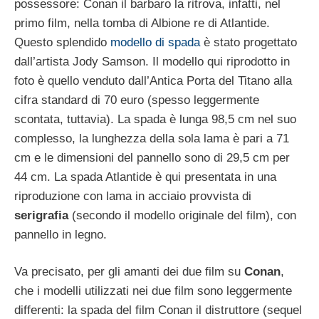
possessore: Conan il barbaro la ritrova, infatti, nel
primo film, nella tomba di Albione re di Atlantide.
Questo splendido
modello di spada
è stato progettato
dall’artista Jody Samson. Il modello qui riprodotto in
foto è quello venduto dall’Antica Porta del Titano alla
cifra standard di 70 euro (spesso leggermente
scontata, tuttavia). La spada è lunga 98,5 cm nel suo
complesso, la lunghezza della sola lama è pari a 71
cm e le dimensioni del pannello sono di 29,5 cm per
44 cm. La spada Atlantide è qui presentata in una
riproduzione con lama in acciaio provvista di
serigrafia
(secondo il modello originale del film), con
pannello in legno.
Va precisato, per gli amanti dei due film su
Conan
,
che i modelli utilizzati nei due film sono leggermente
differenti: la spada del film Conan il distruttore (sequel