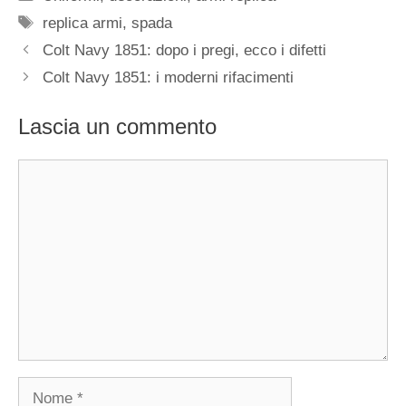
Tag
replica armi
,
spada
Colt Navy 1851: dopo i pregi, ecco i difetti
Colt Navy 1851: i moderni rifacimenti
Lascia un commento
Commento
Nome