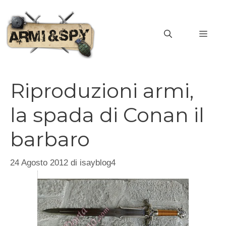
Vai
al
MEN
contenuto
Riproduzioni armi,
la spada di Conan il
barbaro
24 Agosto 2012
di
isayblog4