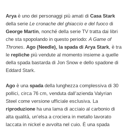
Arya
è uno dei personaggi più amati di
Casa Stark
della serie
Le cronache del ghiaccio e del fuoco
di
George Martin
, nonché della serie TV tratta dai libri
che sta spopolando in questo periodo:
A Game of
Thrones
.
Ago (Needle), la spada di Arya Stark
, è tra
le
repliche
più vendute al momento insieme a quelle
della spada bastarda di Jon Snow e dello spadone di
Eddard Stark.
Ago
è una
spada
della lunghezza complessiva di 30
pollici, circa 76 cm, venduta dall’azienda Valyrian
Steel come versione ufficiale esclusiva. La
riproduzione
ha una lama di acciaio al carbonio di
alta qualità, un’elsa a crociera in metallo lavorato
laccata in nickel e avvolta nel cuio. È una spada