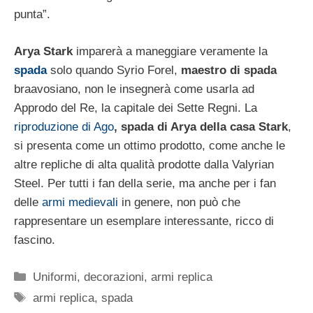
punta”.
Arya Stark
imparerà a maneggiare veramente la
spada
solo quando Syrio Forel,
maestro di spada
braavosiano, non le insegnerà come usarla ad
Approdo del Re, la capitale dei Sette Regni. La
riproduzione di Ago
, spada di Arya della casa Stark
,
si presenta come un ottimo prodotto, come anche le
altre repliche di alta qualità prodotte dalla Valyrian
Steel. Per tutti i fan della serie, ma anche per i fan
delle
armi medievali
in genere, non può che
rappresentare un esemplare interessante, ricco di
fascino.
Categorie
Uniformi, decorazioni, armi replica
Tag
armi replica
,
spada