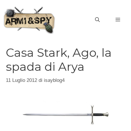
Vai
al
MEN
contenuto
Casa Stark, Ago, la
spada di Arya
11 Luglio 2012
di
isayblog4