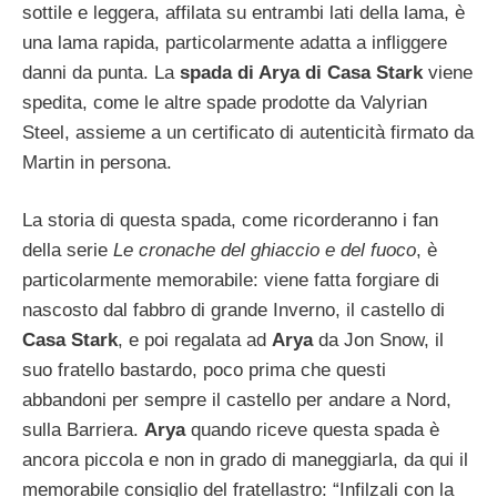
sottile e leggera, affilata su entrambi lati della lama, è
una lama rapida, particolarmente adatta a infliggere
danni da punta. La
spada di Arya di Casa Stark
viene
spedita, come le altre spade prodotte da Valyrian
Steel, assieme a un certificato di autenticità firmato da
Martin in persona.
La storia di questa spada, come ricorderanno i fan
della serie
Le cronache del ghiaccio e del fuoco
, è
particolarmente memorabile: viene fatta forgiare di
nascosto dal fabbro di grande Inverno, il castello di
Casa Stark
, e poi regalata ad
Arya
da Jon Snow, il
suo fratello bastardo, poco prima che questi
abbandoni per sempre il castello per andare a Nord,
sulla Barriera.
Arya
quando riceve questa spada è
ancora piccola e non in grado di maneggiarla, da qui il
memorabile consiglio del fratellastro: “Infilzali con la