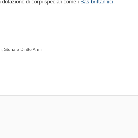
in dotazione di corpi speciali come i
Sas brittannici
.
i
,
Storia e Diritto Armi