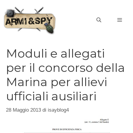
Vai
al
MEN
contenuto
Moduli e allegati
per il concorso della
Marina per allievi
ufficiali ausiliari
28 Maggio 2013
di
isayblog4