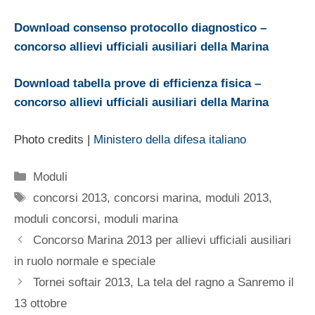
Download consenso protocollo diagnostico –
concorso allievi ufficiali ausiliari della Marina
Download tabella prove di efficienza fisica –
concorso allievi ufficiali ausiliari della Marina
Photo credits |
Ministero della difesa italiano
Categorie
Moduli
Tag
concorsi 2013
,
concorsi marina
,
moduli 2013
,
moduli concorsi
,
moduli marina
Concorso Marina 2013 per allievi ufficiali ausiliari
in ruolo normale e speciale
Tornei softair 2013, La tela del ragno a Sanremo il
13 ottobre