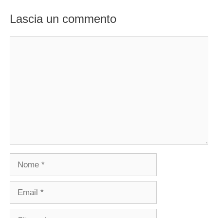
Lascia un commento
Commento
Nome
Email
Sito