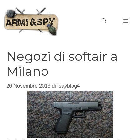
Vai
al
MEN
contenuto
Negozi di softair a
Milano
26 Novembre 2013
di
isayblog4