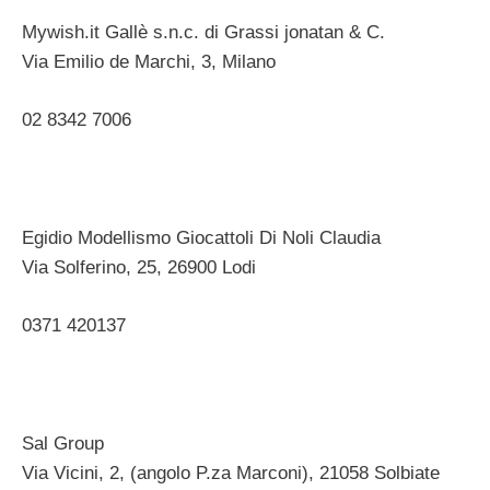
Mywish.it Gallè s.n.c. di Grassi jonatan & C.
Via Emilio de Marchi, 3, Milano ‎
02 8342 7006
Egidio Modellismo Giocattoli Di Noli Claudia
Via Solferino, 25, 26900 Lodi ‎
0371 420137
Sal Group
Via Vicini, 2, (angolo P.za Marconi), 21058 Solbiate