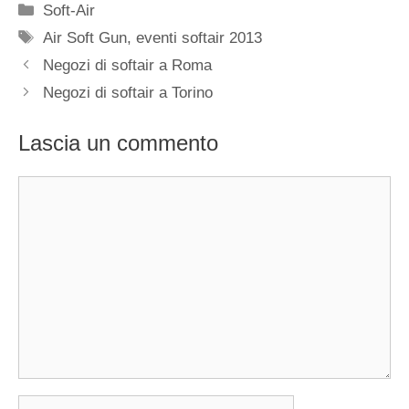
Categorie
Soft-Air
Tag
Air Soft Gun
,
eventi softair 2013
Negozi di softair a Roma
Negozi di softair a Torino
Lascia un commento
Commento
Nome