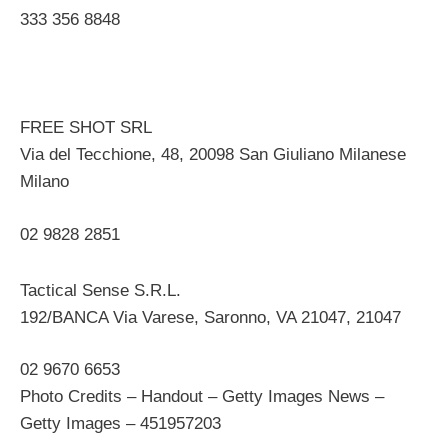
333 356 8848 ‎
FREE SHOT SRL
Via del Tecchione, 48, 20098 San Giuliano Milanese
Milano ‎
02 9828 2851
Tactical Sense S.R.L.
192/BANCA Via Varese, Saronno, VA 21047, 21047 ‎
02 9670 6653
Photo Credits – Handout – Getty Images News –
Getty Images – 451957203