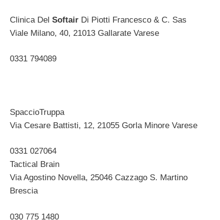
Clinica Del
Softair
Di Piotti Francesco & C. Sas
Viale Milano, 40, 21013 Gallarate Varese ‎
0331 794089 ‎
SpaccioTruppa
Via Cesare Battisti, 12, 21055 Gorla Minore Varese ‎
0331 027064 ‎
Tactical Brain
Via Agostino Novella, 25046 Cazzago S. Martino
Brescia ‎
030 775 1480