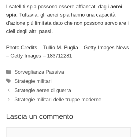
I satelliti spia possono essere affiancati dagli
aerei
spia
. Tuttavia, gli aerei spia hanno una capacità
d’azione più limitata dato che non possono sorvolare i
cieli degli altri paesi.
Photo Credits – Tullio M. Puglia – Getty Images News
– Getty Images – 183712281
Categorie
Sorveglianza Passiva
Tag
Strategie militari
Strategie aeree di guerra
Strategie militari delle truppe moderne
Lascia un commento
Commento