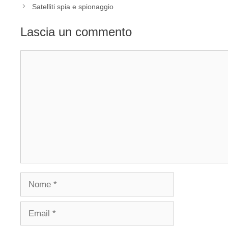
Satelliti spia e spionaggio
Lascia un commento
Commento
Nome
Email