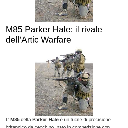
M85 Parker Hale: il rivale
dell’Artic Warfare
L’
M85
della
Parker Hale
è un fucile di precisione
britannico da cecchino, nato in competizione con