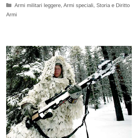
Categorie
Armi militari leggere
,
Armi speciali
,
Storia e Diritto
Armi