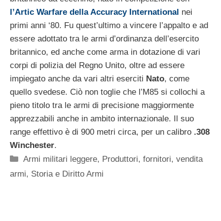
l’Artic Warfare della Accuracy International
nei
primi anni ‘80. Fu quest’ultimo a vincere l’appalto e ad
essere adottato tra le armi d’ordinanza dell’esercito
britannico, ed anche come arma in dotazione di vari
corpi di polizia del Regno Unito, oltre ad essere
impiegato anche da vari altri eserciti
Nato
, come
quello svedese. Ciò non toglie che l’M85 si collochi a
pieno titolo tra le armi di precisione maggiormente
apprezzabili anche in ambito internazionale. Il suo
range effettivo è di 900 metri circa, per un calibro
.308
Winchester
.
Categorie
Armi militari leggere
,
Produttori, fornitori, vendita
armi
,
Storia e Diritto Armi