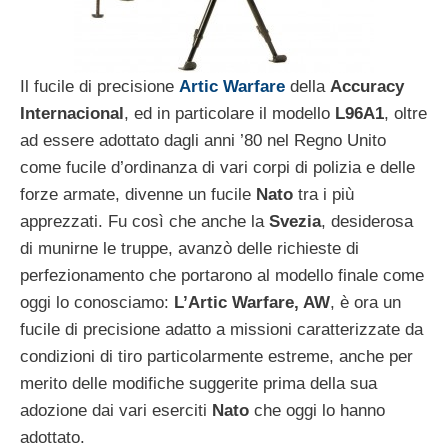
Il fucile di precisione
Artic Warfare
della
Accuracy
Internacional
, ed in particolare il modello
L96A1
, oltre
ad essere adottato dagli anni ’80 nel Regno Unito
come fucile d’ordinanza di vari corpi di polizia e delle
forze armate, divenne un fucile
Nato
tra i più
apprezzati. Fu così che anche la
Svezia
, desiderosa
di munirne le truppe, avanzò delle richieste di
perfezionamento che portarono al modello finale come
oggi lo conosciamo:
L’Artic Warfare, AW
, è ora un
fucile di precisione adatto a missioni caratterizzate da
condizioni di tiro particolarmente estreme, anche per
merito delle modifiche suggerite prima della sua
adozione dai vari eserciti
Nato
che oggi lo hanno
adottato.