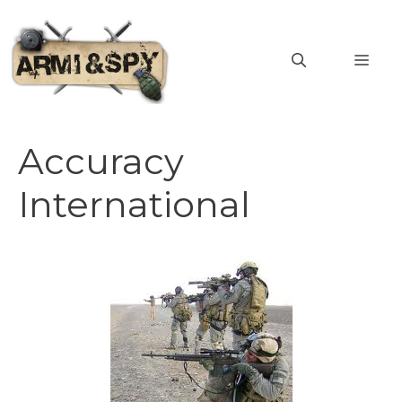
Vai
al
MEN
contenuto
Accuracy
International