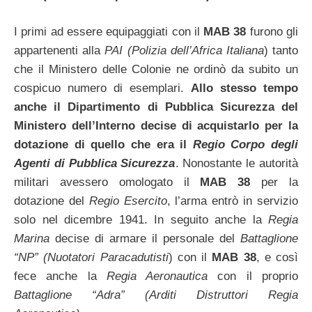
I primi ad essere equipaggiati con il
MAB 38
furono gli
appartenenti alla
PAI (Polizia dell’Africa Italiana
) tanto
che il Ministero delle Colonie ne ordinò da subito un
cospicuo numero di esemplari.
Allo stesso tempo
anche il Dipartimento di Pubblica Sicurezza del
Ministero dell’Interno decise di acquistarlo per la
dotazione di quello che era il
Regio Corpo degli
Agenti di Pubblica Sicurezza
. Nonostante le autorità
militari avessero omologato il
MAB 38
per la
dotazione del
Regio Esercito
, l’arma entrò in servizio
solo nel dicembre 1941. In seguito anche la
Regia
Marina
decise di armare il personale del
Battaglione
“NP” (Nuotatori Paracadutisti
) con il
MAB 38
, e così
fece anche la
Regia Aeronautica
con il proprio
Battaglione “Adra” (Arditi Distruttori Regia