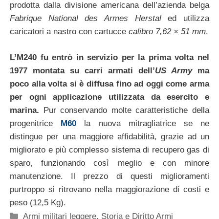
prodotta dalla divisione americana dell’azienda belga
Fabrique National des Armes Herstal
ed utilizza
caricatori a nastro con cartucce
calibro 7,62 × 51 mm
.
L’M240 fu entrò in servizio per la prima volta nel
1977 montata su carri armati dell’
US Army
ma
poco alla volta si è diffusa fino ad oggi come arma
per ogni applicazione utilizzata da esercito e
marina.
Pur conservando molte caratteristiche della
progenitrice
M60
la nuova mitragliatrice se ne
distingue per una maggiore affidabilità, grazie ad un
migliorato e più complesso sistema di recupero gas di
sparo, funzionando così meglio e con minore
manutenzione. Il prezzo di questi miglioramenti
purtroppo si ritrovano nella maggiorazione di costi e
peso (12,5 Kg).
Categorie
Armi militari leggere
,
Storia e Diritto Armi