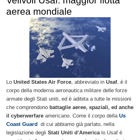
Velivoli Usaf: maggior flotta
aerea mondiale
Lo
United States Air Force
, abbreviato in
Usaf
, è il
corpo della moderna aeronautica militare delle forze
armate degli Stati uniti, ed è adibita a tutte le missioni
che comprendono
battaglie aeree, spaziali, ed anche
il cyberwerfare
americano. Come il corpo della
Us
Coast Guard
di cui abbiamo già parlato, nella
legislazione degli
Stati Uniti d’America
lo Usaf è