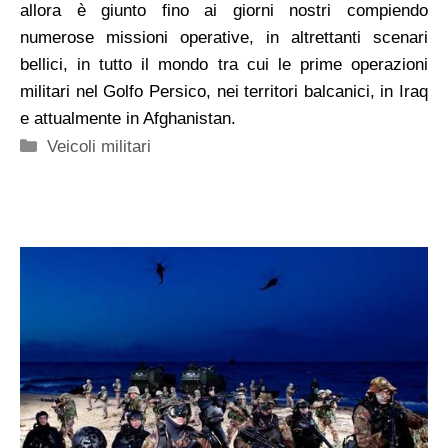
allora è giunto fino ai giorni nostri compiendo
numerose missioni operative, in altrettanti scenari
bellici, in tutto il mondo tra cui le prime operazioni
militari nel Golfo Persico, nei territori balcanici, in Iraq
e attualmente in Afghanistan.
Categorie
Veicoli militari