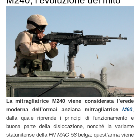
M240, l’evoluzione del mito
La mitragliatrice M240 viene considerata l’erede
moderna dell’ormai anziana mitragliatrice
M60
,
dalla quale riprende i principi di funzionamento e
buona parte della dislocazione, nonché la variante
statunitense della
FN MAG 58
belga; quest’arma viene