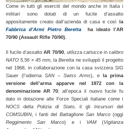
Come in tutti gli eserciti del mondo anche in Italia i
militari sono dotati di un fucile d’assalto
appositamente creato dall’azienda di casa e così
la
Fabbrica d’Armi Pietro Beretta
ha ideato l’AR
70/90 (Assault Rifle 70/90).
Il fucile d’assalto
AR 70/90
, utilizza cartucce in
calibro
NATO 5,56 × 45 mm
, la
Beretta
ne sviluppò il progetto
nel 1968, in collaborazione con la casa svizzera
SIG
Sauer
(l’odierna
SAN – Swiss Arms
), e
la prima
versione dell’arma apparve nel 1972 con la
denominazione AR 70
; all’epoca il nuovo fucile fu
dato in dotazione alle Forze Speciali italiane come i
NOCS
della
Polizia di Stato
, il gli
Incursori
del
COMSUBIN
, i fanti del
Battaglione San Marco
(oggi
Reggimento San Marco
) e i
VAM
(
Vigilanza