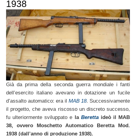
1938
Già da prima della seconda guerra mondiale i fanti
dell’esercito italiano avevano in dotazione un fucile
d’assalto automatico: era il
MAB 18
. Successivamente
il progetto, che aveva riscosso un discreto successo,
fu ulteriormente sviluppato e
la
Beretta
ideò il MAB
38, ovvero Moschetto Automatico Beretta Mod.
1938 (dall’anno di produzione 1938).