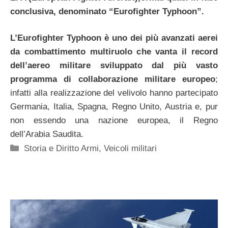
conclusiva, denominato “Eurofighter Typhoon”.
L’Eurofighter Typhoon è uno dei più avanzati aerei
da combattimento multiruolo che vanta il record
dell’aereo militare sviluppato dal più vasto
programma di collaborazione militare europeo
;
infatti alla realizzazione del velivolo hanno partecipato
Germania, Italia, Spagna, Regno Unito, Austria e, pur
non essendo una nazione europea, il Regno
dell’Arabia Saudita.
Categorie
Storia e Diritto Armi
,
Veicoli militari