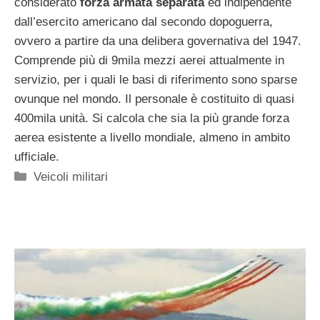
considerato
forza armata separata
ed indipendente
dall’esercito americano dal secondo dopoguerra,
ovvero a partire da una delibera governativa del 1947.
Comprende più di 9mila mezzi aerei attualmente in
servizio, per i quali le basi di riferimento sono sparse
ovunque nel mondo. Il personale è costituito di quasi
400mila unità. Si calcola che sia la più grande forza
aerea esistente a livello mondiale, almeno in ambito
ufficiale.
Categorie
Veicoli militari