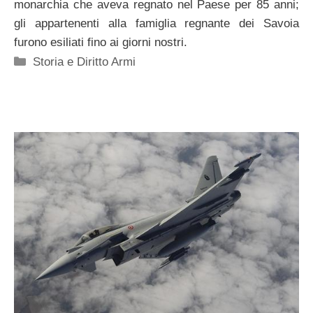
monarchia che aveva regnato nel Paese per 85 anni;
gli appartenenti alla famiglia regnante dei Savoia
furono esiliati fino ai giorni nostri.
Categorie
Storia e Diritto Armi