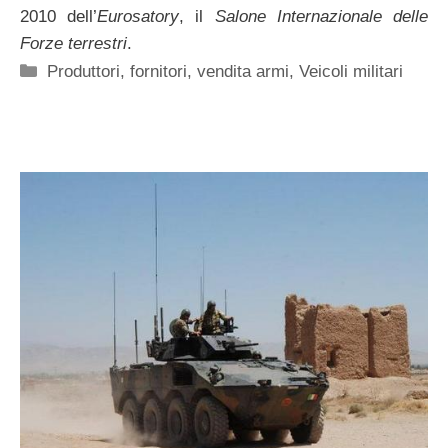
2010 dell’
Eurosatory
, il
Salone Internazionale delle
Forze terrestri
.
Categorie
Produttori, fornitori, vendita armi
,
Veicoli militari