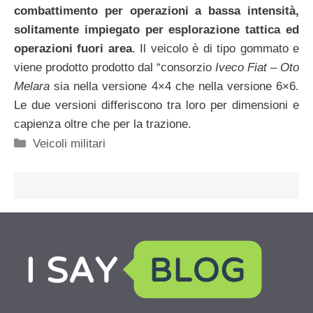
combattimento per operazioni a bassa intensità,
solitamente impiegato per esplorazione tattica ed
operazioni fuori area
. Il veicolo è di tipo gommato e
viene prodotto prodotto dal “consorzio
Iveco Fiat – Oto
Melara
sia nella versione 4×4 che nella versione 6×6.
Le due versioni differiscono tra loro per dimensioni e
capienza oltre che per la trazione.
Categorie
Veicoli militari