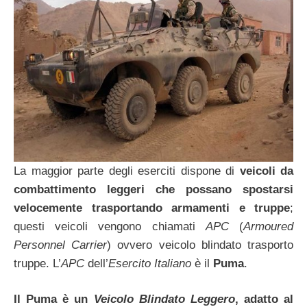
La maggior parte degli eserciti dispone di
veicoli da
combattimento leggeri che possano spostarsi
velocemente trasportando armamenti e truppe
;
questi veicoli vengono chiamati
APC
(
Armoured
Personnel Carrier
) ovvero veicolo blindato trasporto
truppe. L’
APC
dell’
Esercito Italiano
è il
Puma
.
Il Puma è un
Veicolo Blindato Leggero
, adatto al