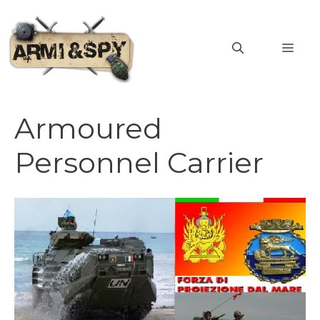
Vai
al
MEN
contenuto
Armoured
Personnel Carrier