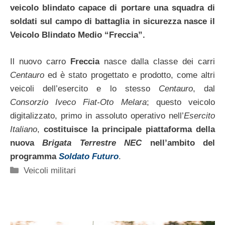
veicolo blindato capace di portare una squadra di
soldati sul campo di battaglia in sicurezza nasce il
Veicolo Blindato Medio “Freccia”.
Il nuovo carro
Freccia
nasce dalla classe dei carri
Centauro
ed è stato progettato e prodotto, come altri
veicoli dell’esercito e lo stesso
Centauro
, dal
Consorzio Iveco Fiat-Oto Melara
; questo veicolo
digitalizzato, primo in assoluto operativo nell’
Esercito
Italiano
,
costituisce la principale piattaforma della
nuova
Brigata Terrestre NEC
nell’ambito del
programma
Soldato Futuro
.
Categorie
Veicoli militari