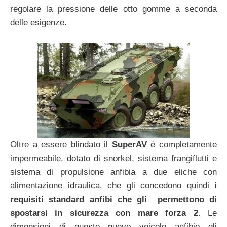
regolare la pressione delle otto gomme a seconda
delle esigenze.
Oltre a essere blindato il
SuperAV
è completamente
impermeabile, dotato di snorkel, sistema frangiflutti e
sistema di propulsione anfibia a due eliche con
alimentazione idraulica, che gli concedono quindi
i
requisiti standard anfibi che gli permettono di
spostarsi in sicurezza con mare forza 2
. Le
dimensioni di questo nuovo veicolo anfibio gli