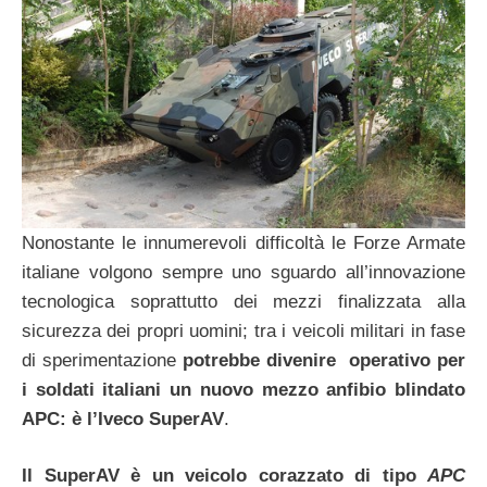
Nonostante le innumerevoli difficoltà le Forze Armate
italiane volgono sempre uno sguardo all’innovazione
tecnologica soprattutto dei mezzi finalizzata alla
sicurezza dei propri uomini; tra i veicoli militari in fase
di sperimentazione
potrebbe divenire operativo per
i soldati italiani un nuovo mezzo anfibio blindato
APC: è l’Iveco SuperAV
.
Il SuperAV è un veicolo corazzato di tipo
APC