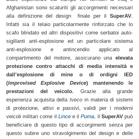
Afghanistan sono scaturiti gli accorgimenti necessari
alla definizione del design finale per il
SuperAV
.
Infatti sia il telaio particolarmente rinforzato che lo
scafo blindato ed altri dispositivi come serbatoi auto-
sigillanti anti-esplosione ed un particolare sistema
anti-esplosione e antincendio applicato al
compartimento del motore, assicurano una
elevata
protezione contro attacchi di media intensità e
dall’esplosione di mine o di ordigni IED
(
Improvised Explosive Device
) mantenendo le
prestazioni del veicolo.
Grazie alla grande
esperienza acquisita della
Iveco
in materia di sistemi
di protezione, attivi e passivi, validi per i moderni
veicoli militari come il
Lince
e il
Puma
, il
SuperAV
può
beneficiare di questo tipo di accorgimenti senza per
questo subire uno stravolgimento del design e delle