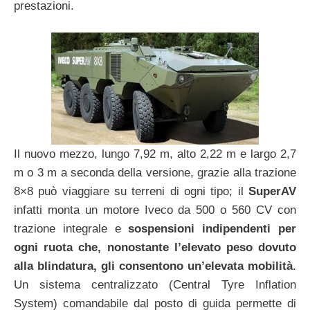
prestazioni.
Il nuovo mezzo, lungo 7,92 m, alto 2,22 m e largo 2,7
m o 3 m a seconda della versione, grazie alla trazione
8×8 può viaggiare su terreni di ogni tipo; il
SuperAV
infatti monta un motore Iveco da 500 o 560 CV con
trazione integrale e
sospensioni indipendenti per
ogni ruota che, nonostante l’elevato peso dovuto
alla blindatura, gli consentono un’elevata mobilità
.
Un sistema centralizzato (Central Tyre Inflation
System) comandabile dal posto di guida permette di