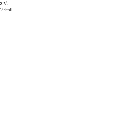
stri
.
,
Veicoli