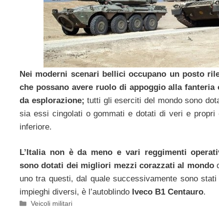
Nei moderni scenari bellici occupano un posto ril
che possano avere ruolo di appoggio alla fanteria
da esplorazione;
tutti gli eserciti del mondo sono dot
sia essi cingolati o gommati e dotati di veri e propri
inferiore.
L’Italia non è da meno e vari reggimenti operativ
sono dotati dei migliori mezzi corazzati al mondo
d
uno tra questi, dal quale successivamente sono stati 
impieghi diversi, è l’autoblindo
Iveco B1 Centauro
.
Categorie
Veicoli militari