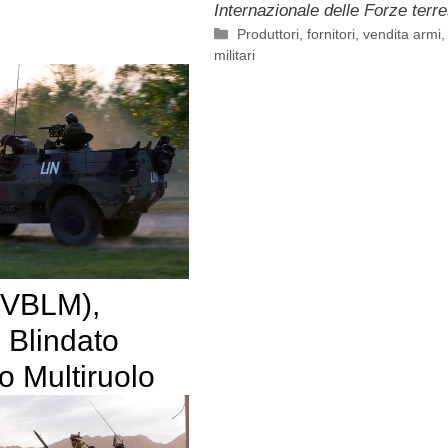
Internazionale delle Forze terre
Categorie
Produttori, fornitori, vendita armi
militari
(VBLM),
 Blindato
o Multiruolo