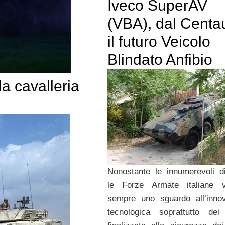
Iveco SuperAV
(VBA), dal Centa
il futuro Veicolo
Blindato Anfibio
la cavalleria
Nonostante le innumerevoli dif
le Forze Armate italiane v
sempre uno sguardo all’inno
tecnologica soprattutto dei