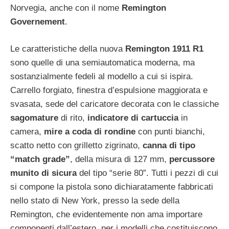
Norvegia, anche con il nome
Remington
Governement
.
Le caratteristiche della nuova
Remington 1911 R1
sono quelle di una semiautomatica moderna, ma
sostanzialmente fedeli al modello a cui si ispira.
Carrello forgiato, finestra d’espulsione maggiorata e
svasata, sede del caricatore decorata con le classiche
sagomature
di rito,
indicatore di cartuccia
in
camera,
mire a coda di rondine
con punti bianchi,
scatto netto con grilletto zigrinato,
canna di tipo
“match grade”
, della misura di 127 mm,
percussore
munito di sicura
del tipo “serie 80”. Tutti i pezzi di cui
si compone la pistola sono dichiaratamente fabbricati
nello stato di New York, presso la sede della
Remington, che evidentemente non ama importare
componenti dall’estero, per i modelli che costituiscono