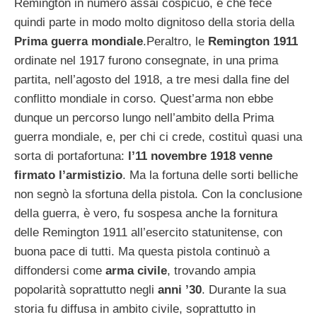
Remington in numero assai cospicuo, e che fece
quindi parte in modo molto dignitoso della storia della
Prima guerra mondiale
.
Peraltro, le
Remington 1911
ordinate nel 1917 furono consegnate, in una prima
partita, nell’agosto del 1918, a tre mesi dalla fine del
conflitto mondiale in corso. Quest’arma non ebbe
dunque un percorso lungo nell’ambito della Prima
guerra mondiale, e, per chi ci crede, costituì quasi una
sorta di portafortuna:
l’11 novembre 1918 venne
firmato l’armistizio
. Ma la fortuna delle sorti belliche
non segnò la sfortuna della pistola. Con la conclusione
della guerra, è vero, fu sospesa anche la fornitura
delle Remington 1911 all’esercito statunitense, con
buona pace di tutti. Ma questa pistola continuò a
diffondersi come
arma civile
, trovando ampia
popolarità soprattutto negli
anni ’30
. Durante la sua
storia fu diffusa in ambito civile, soprattutto in