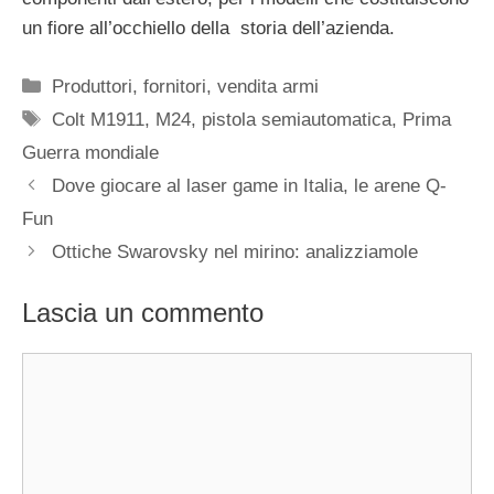
un fiore all’occhiello della storia dell’azienda.
Categorie
Produttori, fornitori, vendita armi
Tag
Colt M1911
,
M24
,
pistola semiautomatica
,
Prima
Guerra mondiale
Dove giocare al laser game in Italia, le arene Q-
Fun
Ottiche Swarovsky nel mirino: analizziamole
Lascia un commento
Commento