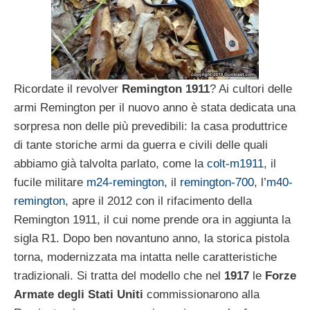
Ricordate il revolver
Remington 1911
? Ai cultori delle
armi Remington per il nuovo anno è stata dedicata una
sorpresa non delle più prevedibili: la casa produttrice
di tante storiche armi da guerra e civili delle quali
abbiamo già talvolta parlato, come la
colt-m1911
, il
fucile militare
m24-remington
, il
remington-700
, l’
m40-
remington
, apre il 2012 con il rifacimento della
Remington 1911, il cui nome prende ora in aggiunta la
sigla R1. Dopo ben novantuno anno, la storica pistola
torna, modernizzata ma intatta nelle caratteristiche
tradizionali. Si tratta del modello che nel
1917
le
Forze
Armate degli Stati Uniti
commissionarono alla