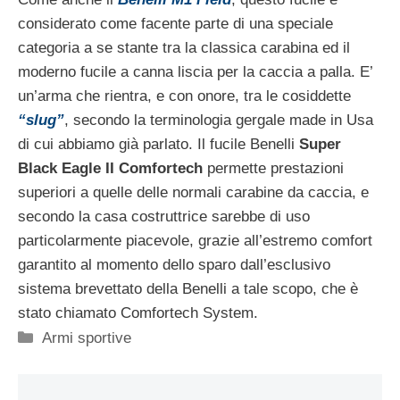
considerato come facente parte di una speciale
categoria a se stante tra la classica carabina ed il
moderno fucile a canna liscia per la caccia a palla. E’
un’arma che rientra, e con onore, tra le cosiddette
“slug”
, secondo la terminologia gergale made in Usa
di cui abbiamo già parlato. Il fucile Benelli
Super
Black Eagle II Comfortech
permette prestazioni
superiori a quelle delle normali carabine da caccia, e
secondo la casa costruttrice sarebbe di uso
particolarmente piacevole, grazie all’estremo comfort
garantito al momento dello sparo dall’esclusivo
sistema brevettato della Benelli a tale scopo, che è
stato chiamato Comfortech System.
Categorie
Armi sportive