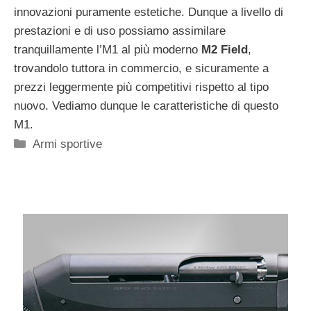
innovazioni puramente estetiche. Dunque a livello di
prestazioni e di uso possiamo assimilare
tranquillamente l’M1 al più moderno
M2 Field
,
trovandolo tuttora in commercio, e sicuramente a
prezzi leggermente più competitivi rispetto al tipo
nuovo. Vediamo dunque le caratteristiche di questo
M1.
Categorie
Armi sportive