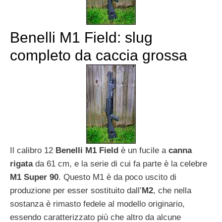
Benelli M1 Field: slug
completo da caccia grossa
Il calibro 12
Benelli M1 Field
è un fucile a
canna
rigata
da 61 cm, e la serie di cui fa parte è la celebre
M1 Super 90
. Questo M1 è da poco uscito di
produzione per esser sostituito dall’
M2
, che nella
sostanza è rimasto fedele al modello originario,
essendo caratterizzato più che altro da alcune