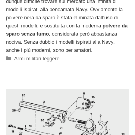
dunque difficile trovare sul mercato una infinità di
modelli ispirati alla beneamata Navy. Ovviamente la
polvere nera da sparo è stata eliminata dall’uso di
questi modelli, e sostituita con la moderna
polvere da
sparo senza fumo
, considerata però abbastanza
nociva. Senza dubbio i modelli ispirati alla Navy,
anche i più moderni, sono per amatori.
Categorie
Armi militari leggere