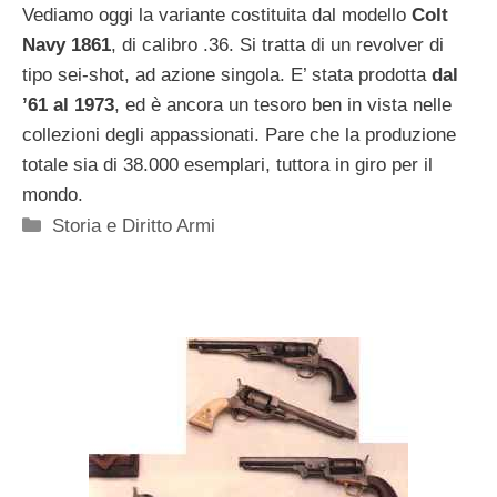
Vediamo oggi la variante costituita dal modello
Colt
Navy 1861
, di calibro .36. Si tratta di un revolver di
tipo sei-shot, ad azione singola. E’ stata prodotta
dal
’61 al 1973
, ed è ancora un tesoro ben in vista nelle
collezioni degli appassionati. Pare che la produzione
totale sia di 38.000 esemplari, tuttora in giro per il
mondo.
Categorie
Storia e Diritto Armi