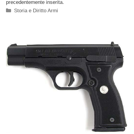
precedentemente inserita.
Categorie
Storia e Diritto Armi