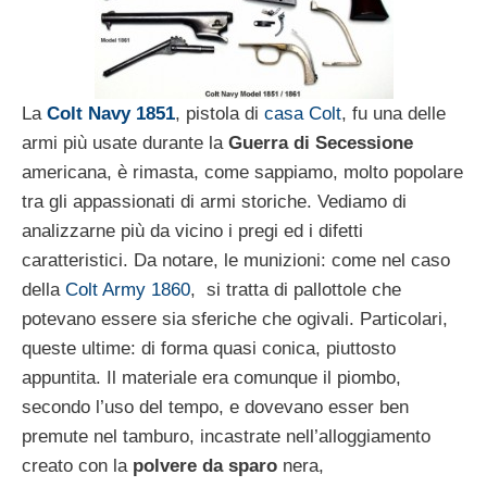
La
Colt Navy 1851
, pistola di
casa Colt
, fu una delle
armi più usate durante la
Guerra di Secessione
americana, è rimasta, come sappiamo, molto popolare
tra gli appassionati di armi storiche. Vediamo di
analizzarne più da vicino i pregi ed i difetti
caratteristici. Da notare, le munizioni: come nel caso
della
Colt Army 1860
, si tratta di pallottole che
potevano essere sia sferiche che ogivali. Particolari,
queste ultime: di forma quasi conica, piuttosto
appuntita. Il materiale era comunque il piombo,
secondo l’uso del tempo, e dovevano esser ben
premute nel tamburo, incastrate nell’alloggiamento
creato con la
polvere da sparo
nera,