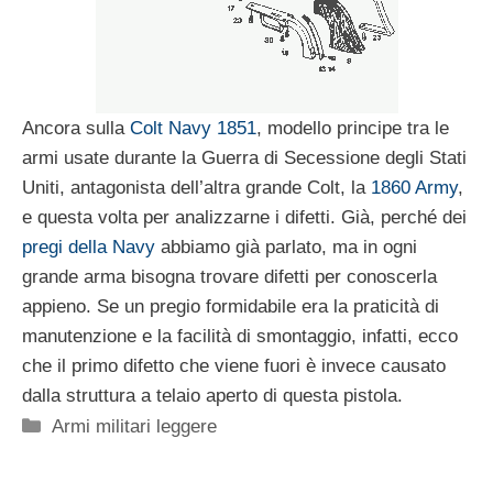
Ancora sulla
Colt Navy 1851
, modello principe tra le
armi usate durante la Guerra di Secessione degli Stati
Uniti, antagonista dell’altra grande Colt, la
1860 Army
,
e questa volta per analizzarne i difetti. Già, perché dei
pregi della Navy
abbiamo già parlato, ma in ogni
grande arma bisogna trovare difetti per conoscerla
appieno. Se un pregio formidabile era la praticità di
manutenzione e la facilità di smontaggio, infatti, ecco
che il primo difetto che viene fuori è invece causato
dalla struttura a telaio aperto di questa pistola.
Categorie
Armi militari leggere