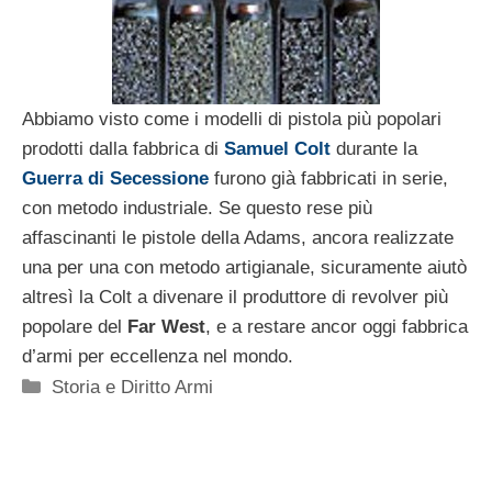
Abbiamo visto come i modelli di pistola più popolari
prodotti dalla fabbrica di
Samuel Colt
durante la
Guerra di Secessione
furono già fabbricati in serie,
con metodo industriale. Se questo rese più
affascinanti le pistole della Adams, ancora realizzate
una per una con metodo artigianale, sicuramente aiutò
altresì la Colt a divenare il produttore di revolver più
popolare del
Far West
, e a restare ancor oggi fabbrica
d’armi per eccellenza nel mondo.
Categorie
Storia e Diritto Armi