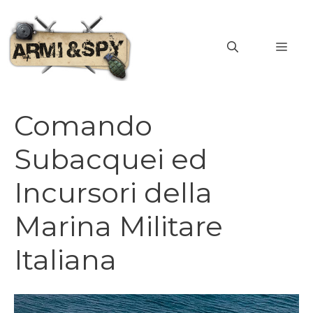
Vai
al
MEN
contenuto
Comando
Subacquei ed
Incursori della
Marina Militare
Italiana