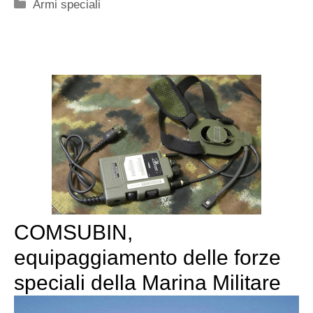
Categorie
Armi speciali
COMSUBIN,
equipaggiamento delle forze
speciali della Marina Militare