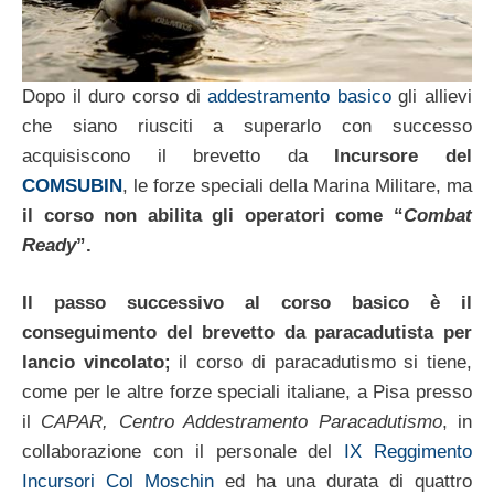
Dopo il duro corso di
addestramento basico
gli allievi
che siano riusciti a superarlo con successo
acquisiscono il brevetto da
Incursore del
COMSUBIN
, le forze speciali della Marina Militare, ma
il corso non abilita gli operatori come “
Combat
Ready
”.
Il passo successivo al corso basico è il
conseguimento del brevetto da paracadutista per
lancio vincolato;
il corso di paracadutismo si tiene,
come per le altre forze speciali italiane, a Pisa presso
il
CAPAR, Centro Addestramento Paracadutismo
, in
collaborazione con il personale del
IX Reggimento
Incursori Col Moschin
ed ha una durata di quattro