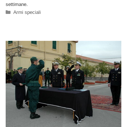
settimane.
Categorie
Armi speciali