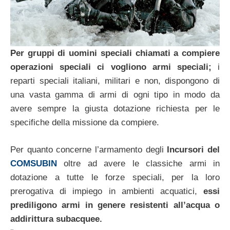
Per gruppi di uomini speciali chiamati a compiere
operazioni speciali ci vogliono armi speciali;
i
reparti speciali italiani, militari e non, dispongono di
una vasta gamma di armi di ogni tipo in modo da
avere sempre la giusta dotazione richiesta per le
specifiche della missione da compiere.
Per quanto concerne l’armamento degli
Incursori del
COMSUBIN
oltre ad avere le classiche armi in
dotazione a tutte le forze speciali, per la loro
prerogativa di impiego in ambienti acquatici,
essi
prediligono armi in genere resistenti all’acqua o
addirittura subacquee.