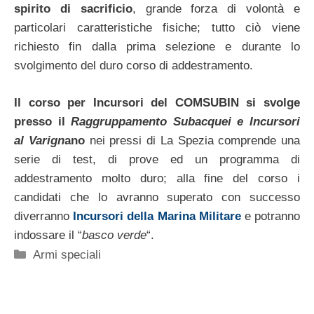
spirito di sacrificio
, grande forza di volontà e
particolari caratteristiche fisiche; tutto ciò viene
richiesto fin dalla prima selezione e durante lo
svolgimento del duro corso di addestramento.
Il corso per Incursori del COMSUBIN si svolge
presso il
Raggruppamento Subacquei e Incursori
al Varign
ano
nei pressi di La Spezia comprende una
serie di test, di prove ed un programma di
addestramento molto duro; alla fine del corso i
candidati che lo avranno superato con successo
diverranno
Incursori della Marina Militare
e potranno
indossare il “
basco verde
“.
Categorie
Armi speciali