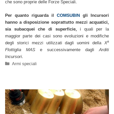
che sono proprie delle Forze Speciali.
Per quanto riguarda il
COMSUBIN
gli Incursori
hanno a disposizione soprattutto mezzi acquatici,
sia subacquei che di superficie,
i quali per la
maggior parte dei casi sono evoluzioni e modifiche
a
degli storici mezzi utilizzati dagli uomini della
X
Flottiglia MAS
e successivamente dagli
Arditi
Incursori
.
Categorie
Armi speciali