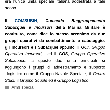
era l’unica unità speciale italiana addestrata a tale
scopo.
Il
COMSUBIN
,
Comando Raggruppamento
Subacquei e Incursori
della Marina Militare è
costituito, come dice lo stesso acronimo da due
gruppi operativi da combattimento e sabotaggio:
gli Incursori e i Subacquei
appunto, il
GOI
,
Gruppo
Operativo Incursori,
ed il
GOS
,
Gruppo Operativo
Subacqueo
; a queste due unità principali si
aggiungono i gruppi di addestramento e supporto
logistico come il Gruppo Navale Speciale, il
Centro
Studi,
il
Gruppo Scuole ed il Gruppo Logistico
.
Categorie
Armi speciali