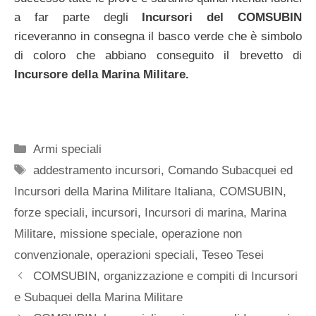
a far parte degli
Incursori del
COMSUBIN
riceveranno in consegna il basco verde che è simbolo
di coloro che abbiano conseguito il brevetto di
Incursore della Marina Militare.
Categorie
Armi speciali
Tag
addestramento incursori
,
Comando Subacquei ed
Incursori della Marina Militare Italiana
,
COMSUBIN
,
forze speciali
,
incursori
,
Incursori di marina
,
Marina
Militare
,
missione speciale
,
operazione non
convenzionale
,
operazioni speciali
,
Teseo Tesei
COMSUBIN, organizzazione e compiti di Incursori
e Subaquei della Marina Militare