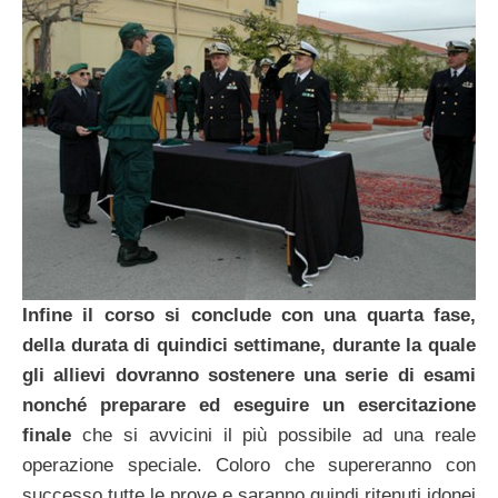
Infine il corso si conclude con una quarta fase,
della durata di quindici settimane, durante la quale
gli allievi dovranno sostenere una serie di esami
nonché preparare ed eseguire un esercitazione
finale
che si avvicini il più possibile ad una reale
operazione speciale. Coloro che supereranno con
successo tutte le prove e saranno quindi ritenuti idonei