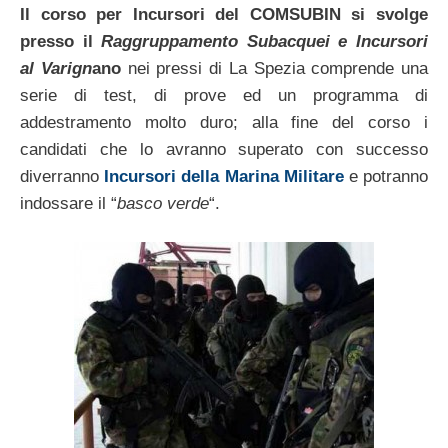
Il corso per Incursori del COMSUBIN si svolge
presso il
Raggruppamento Subacquei e Incursori
al Varign
ano
nei pressi di La Spezia comprende una
serie di test, di prove ed un programma di
addestramento molto duro; alla fine del corso i
candidati che lo avranno superato con successo
diverranno
Incursori della Marina Militare
e potranno
indossare il “
basco verde
“.