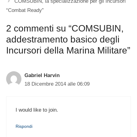
COMSUBIN, la specializzazione per gli Incursori
“Combat Ready”
2 commenti su “COMSUBIN,
addestramento basico degli
Incursori della Marina Militare”
Gabriel Harvin
18 Dicembre 2014 alle 06:09
I would like to join.
Rispondi