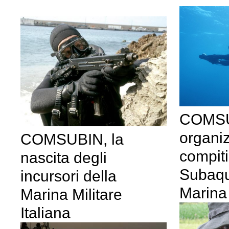
COMSU
organi
COMSUBIN, la
compiti
nascita degli
Subaqu
incursori della
Marina 
Marina Militare
Italiana