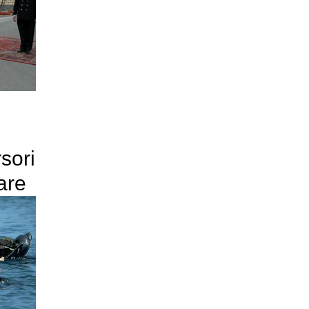
sori
are