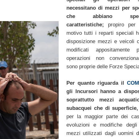
necessitano di mezzi per sp
che abbiano specif
caratteristiche;
propiro per 
motivo tutti i reparti speciali
disposizione mezzi e veicoli c
modificati appositamente 
operazioni non convenziona
sono proprie delle Forze Specia
Per quanto riguarda il
COM
gli Incursori hanno a dispo
soprattutto mezzi acquatic
subacquei che di superficie,
per la maggior parte dei ca
evoluzioni e modifiche degli 
mezzi utilizzati dagli uomini 