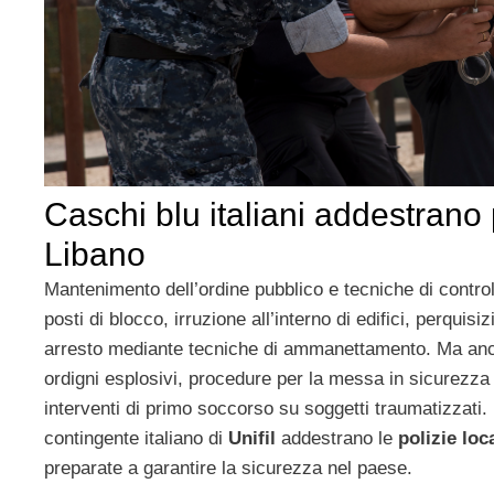
Caschi blu italiani addestrano 
Libano
Mantenimento dell’ordine pubblico e tecniche di controllo 
posti di blocco, irruzione all’interno di edifici, perquisi
arresto mediante tecniche di ammanettamento. Ma anc
ordigni esplosivi, procedure per la messa in sicurezza
interventi di primo soccorso su soggetti traumatizzati.
contingente italiano di
Unifil
addestrano le
polizie loca
preparate a garantire la sicurezza nel paese.