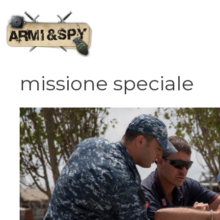
Vai
al
contenuto
missione speciale