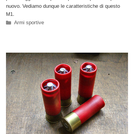
nuovo. Vediamo dunque le caratteristiche di questo
M1.
Categorie
Armi sportive