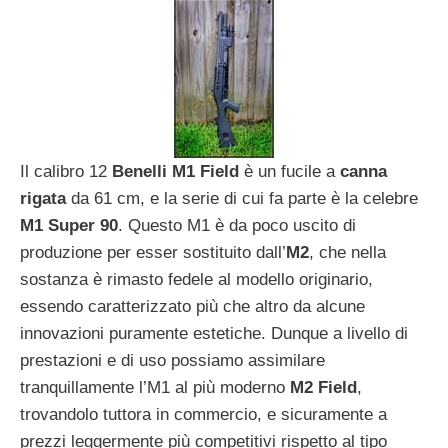
Il calibro 12
Benelli M1 Field
è un fucile a
canna
rigata
da 61 cm, e la serie di cui fa parte è la celebre
M1 Super 90
. Questo M1 è da poco uscito di
produzione per esser sostituito dall’
M2
, che nella
sostanza è rimasto fedele al modello originario,
essendo caratterizzato più che altro da alcune
innovazioni puramente estetiche. Dunque a livello di
prestazioni e di uso possiamo assimilare
tranquillamente l’M1 al più moderno
M2 Field
,
trovandolo tuttora in commercio, e sicuramente a
prezzi leggermente più competitivi rispetto al tipo