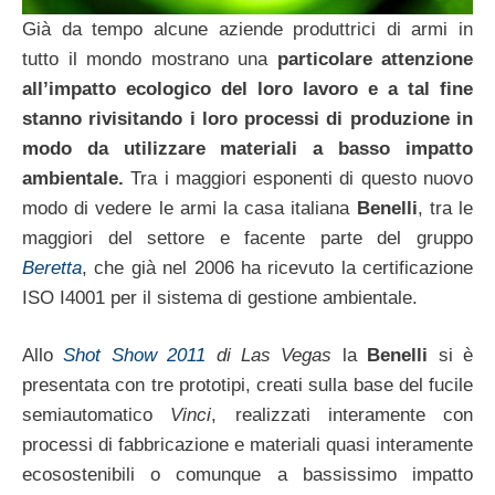
Già da tempo alcune aziende produttrici di armi in
tutto il mondo mostrano una
particolare attenzione
all’impatto ecologico del loro lavoro e a tal fine
stanno rivisitando i loro processi di produzione in
modo da utilizzare materiali a basso impatto
ambientale.
Tra i maggiori esponenti di questo nuovo
modo di vedere le armi la casa italiana
Benelli
, tra le
maggiori del settore e facente parte del gruppo
Beretta
, che già nel 2006 ha ricevuto la certificazione
ISO I4001 per il sistema di gestione ambientale.
Allo
Shot Show 2011
di Las Vegas
la
Benelli
si è
presentata con tre prototipi, creati sulla base del fucile
semiautomatico
Vinci
, realizzati interamente con
processi di fabbricazione e materiali quasi interamente
ecosostenibili o comunque a bassissimo impatto