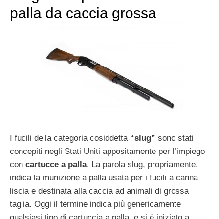
palla da caccia grossa
I fucili della categoria cosiddetta
“slug”
sono stati
concepiti negli Stati Uniti appositamente per l’impiego
con
cartucce a palla
. La parola slug, propriamente,
indica la munizione a palla usata per i fucili a canna
liscia e destinata alla caccia ad animali di grossa
taglia. Oggi il termine indica più genericamente
qualsiasi tipo di cartuccia a palla, e si è iniziato a