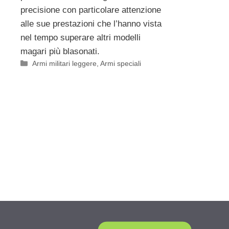
precisione con particolare attenzione
alle sue prestazioni che l’hanno vista
nel tempo superare altri modelli
magari più blasonati.
Categorie
Armi militari leggere
,
Armi speciali