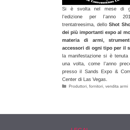
Si è svolta nel mese di g
l’edizione per l’anno 20
trentatreesima, dello
Shot Sh
dei più importanti expo al m
materia di armi, strume
accessori di ogni tipo per il 
la manifestazione si è tenuta
una volta, come l’anno prec
presso il Sands Expo & Conv
Center di Las Vegas.
Categorie
Produttori, fornitori, vendita armi