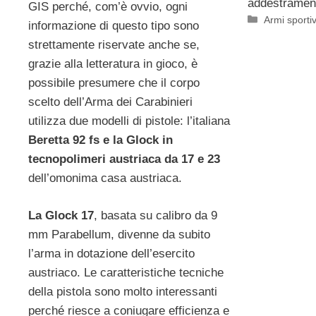
addestrament
GIS perché, com’è ovvio, ogni
Categorie
Armi sporti
informazione di questo tipo sono
strettamente riservate anche se,
grazie alla letteratura in gioco, è
possibile presumere che il corpo
scelto dell’Arma dei Carabinieri
utilizza due modelli di pistole: l’italiana
Beretta 92 fs e la Glock in
tecnopolimeri austriaca da 17 e 23
dell’omonima casa austriaca.
La Glock 17
, basata su calibro da 9
mm Parabellum, divenne da subito
l’arma in dotazione dell’esercito
austriaco. Le caratteristiche tecniche
della pistola sono molto interessanti
perché riesce a coniugare efficienza e