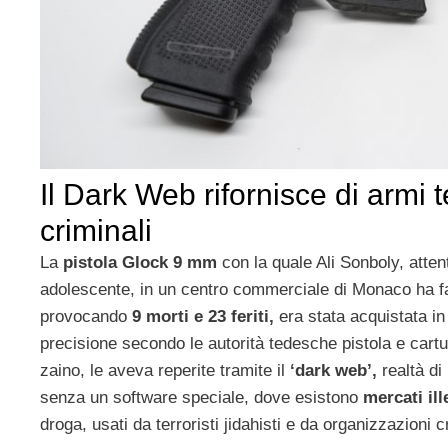
Il Dark Web rifornisce di armi te
criminali
La
pistola Glock 9 mm
con la quale Ali Sonboly, atten
adolescente, in un centro commerciale di Monaco ha f
provocando
9 morti e 23 feriti,
era stata acquistata i
precisione secondo le autorità tedesche pistola e cart
zaino, le aveva reperite tramite il
‘dark web’,
realtà di
senza un software speciale, dove esistono
mercati ill
droga, usati da terroristi jidahisti e da organizzazioni c