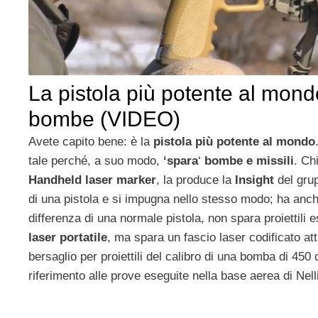
La pistola più potente al mon
bombe (VIDEO)
Avete capito bene: è la
pistola più potente al mondo
tale perché, a suo modo,
‘spara
‘
bombe e missili
. Ch
Handheld laser marker
, la produce la
Insight
del grup
di una pistola e si impugna nello stesso modo; ha anc
differenza di una normale pistola, non spara proiettili
laser portatile
, ma spara un fascio laser codificato att
bersaglio per proiettili del calibro di una bomba di 450 c
riferimento alle prove eseguite nella base aerea di Nell