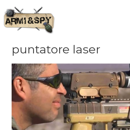
Vai
al
contenuto
puntatore laser