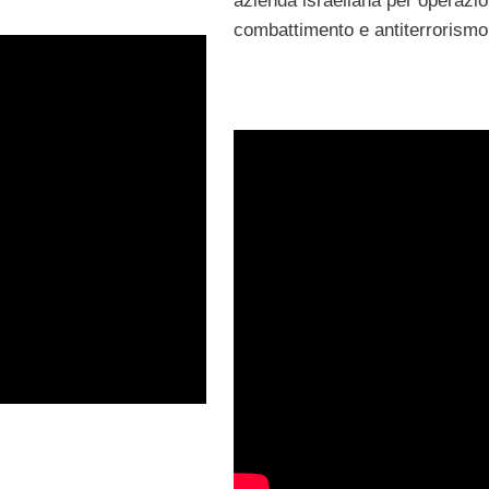
azienda israeliana per operazio
combattimento e antiterrorismo