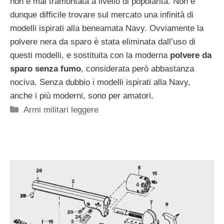
non è mai tramontata a livello di popolarità. Non è
dunque difficile trovare sul mercato una infinità di
modelli ispirati alla beneamata Navy. Ovviamente la
polvere nera da sparo è stata eliminata dall’uso di
questi modelli, e sostituita con la moderna
polvere da
sparo senza fumo
, considerata però abbastanza
nociva. Senza dubbio i modelli ispirati alla Navy,
anche i più moderni, sono per amatori.
Categorie
Armi militari leggere