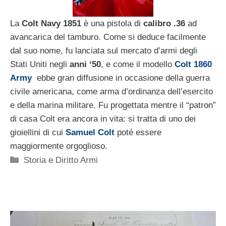
La
Colt Navy 1851
è una pistola di
calibro .36
ad
avancarica del tamburo. Come si deduce facilmente
dal suo nome, fu lanciata sul mercato d’armi degli
Stati Uniti negli
anni ‘50
, e come il modello
Colt 1860
Army
ebbe gran diffusione in occasione della guerra
civile americana, come arma d’ordinanza dell’esercito
e della marina militare. Fu progettata mentre il “patron”
di casa Colt era ancora in vita: si tratta di uno dei
gioiellini di cui
Samuel Colt
poté essere
maggiormente orgoglioso.
Categorie
Storia e Diritto Armi