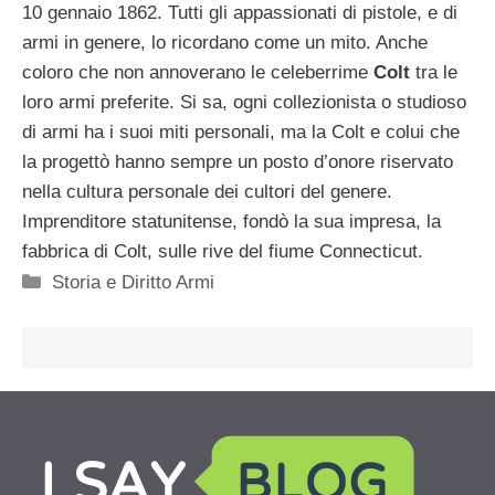
10 gennaio 1862. Tutti gli appassionati di pistole, e di
armi in genere, lo ricordano come un mito. Anche
coloro che non annoverano le celeberrime
Colt
tra le
loro armi preferite. Si sa, ogni collezionista o studioso
di armi ha i suoi miti personali, ma la Colt e colui che
la progettò hanno sempre un posto d’onore riservato
nella cultura personale dei cultori del genere.
Imprenditore statunitense, fondò la sua impresa, la
fabbrica di Colt, sulle rive del fiume Connecticut.
Categorie
Storia e Diritto Armi