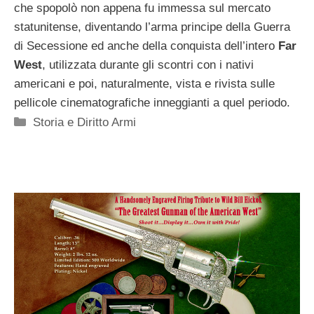
che spopolò non appena fu immessa sul mercato
statunitense, diventando l’arma principe della Guerra
di Secessione ed anche della conquista dell’intero
Far
West
, utilizzata durante gli scontri con i nativi
americani e poi, naturalmente, vista e rivista sulle
pellicole cinematografiche inneggianti a quel periodo.
Categorie
Storia e Diritto Armi