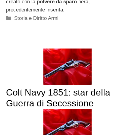
creato con la
polvere da sparo
nera,
precedentemente inserita.
Categorie
Storia e Diritto Armi
Colt Navy 1851: star della
Guerra di Secessione