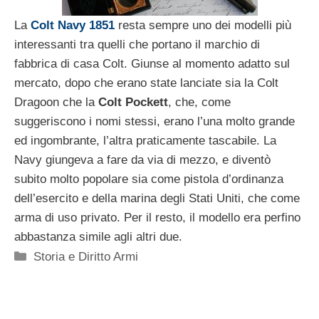
La
Colt Navy 1851
resta sempre uno dei modelli più
interessanti tra quelli che portano il marchio di
fabbrica di casa Colt. Giunse al momento adatto sul
mercato, dopo che erano state lanciate sia la Colt
Dragoon che la
Colt Pockett
, che, come
suggeriscono i nomi stessi, erano l’una molto grande
ed ingombrante, l’altra praticamente tascabile. La
Navy giungeva a fare da via di mezzo, e diventò
subito molto popolare sia come pistola d’ordinanza
dell’esercito e della marina degli Stati Uniti, che come
arma di uso privato. Per il resto, il modello era perfino
abbastanza simile agli altri due.
Categorie
Storia e Diritto Armi