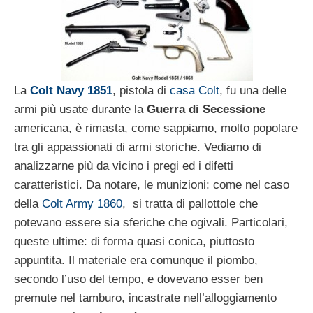
La
Colt Navy 1851
, pistola di
casa Colt
, fu una delle
armi più usate durante la
Guerra di Secessione
americana, è rimasta, come sappiamo, molto popolare
tra gli appassionati di armi storiche. Vediamo di
analizzarne più da vicino i pregi ed i difetti
caratteristici. Da notare, le munizioni: come nel caso
della
Colt Army 1860
, si tratta di pallottole che
potevano essere sia sferiche che ogivali. Particolari,
queste ultime: di forma quasi conica, piuttosto
appuntita. Il materiale era comunque il piombo,
secondo l’uso del tempo, e dovevano esser ben
premute nel tamburo, incastrate nell’alloggiamento