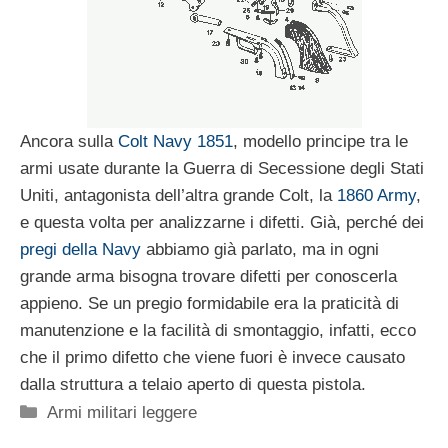
Ancora sulla
Colt Navy 1851
, modello principe tra le
armi usate durante la Guerra di Secessione degli Stati
Uniti, antagonista dell’altra grande Colt, la
1860 Army
,
e questa volta per analizzarne i difetti. Già, perché dei
pregi della Navy
abbiamo già parlato, ma in ogni
grande arma bisogna trovare difetti per conoscerla
appieno. Se un pregio formidabile era la praticità di
manutenzione e la facilità di smontaggio, infatti, ecco
che il primo difetto che viene fuori è invece causato
dalla struttura a telaio aperto di questa pistola.
Categorie
Armi militari leggere