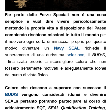
Far parte delle Forze Speciali non è una cosa
semplice e vuol dire vivere pericolosamente
mettendo la propria vita a disposizione del Paese
compiendo rischiose missioni in tutto il mondo
per
il risolvere ogni sorta di minaccia; p
roprio per questo
motivo diventare un
Navy SEAL
richiede il
superamento di una durissima
selezione
, il
BUD/S
,
finalizzata proprio a sconsigliare coloro che non
fossero seriamente motivati e adeguatamente idonei
dal punto di vista fisico.
Coloro che riescono a superare con successo il
BUD/S
vengono considerati idonei e divenire
SEALs pertanto potranno partecipare al corso di
addestramento SQT,
SEAL Qualification Training,