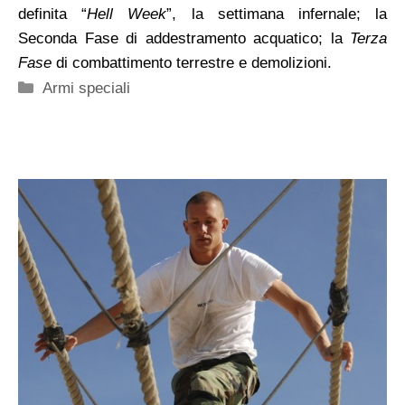
definita “
Hell Week
”, la settimana infernale; la
Seconda Fase di addestramento acquatico; la
Terza
Fase
di combattimento terrestre e demolizioni.
Categorie
Armi speciali