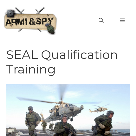
Vai
al
MEN
contenuto
SEAL Qualification
Training