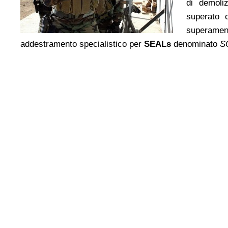
di demoliz
superato
superamen
addestramento specialistico per
SEALs
denominato
SQ