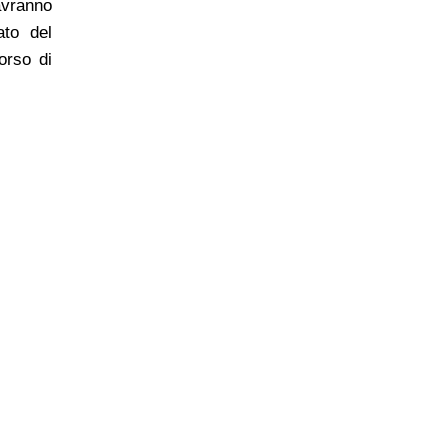
vranno
ato del
orso di