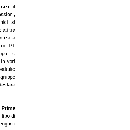
cizi:
il
ssioni,
nici si
lati tra
tenza a
 Log PT
uppo o
in vari
stituito
 gruppo
testare
a Prima
 tipo di
vengono