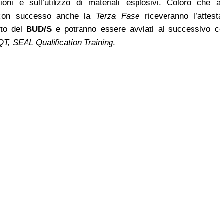
ioni e sull’utilizzo di materiali esplosivi.
Coloro che a
 con successo anche la
Terza Fase
riceveranno l’attest
to del
BUD/S
e potranno essere avviati al successivo c
T, SEAL Qualification Training
.