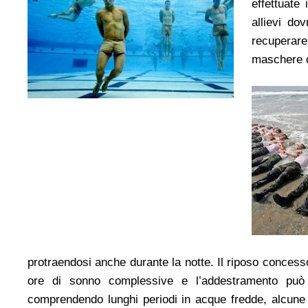
effettuate
allievi do
recuperare
maschere 
protraendosi anche durante la notte. Il riposo conces
ore di sonno complessive e l’addestramento può 
comprendendo lunghi periodi in acque fredde, alcune c