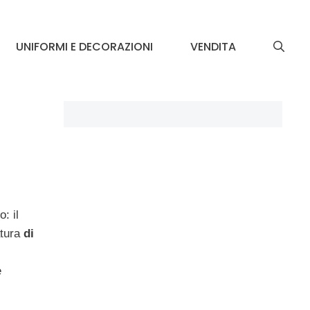
UNIFORMI E DECORAZIONI
VENDITA
: il
tura
di
e