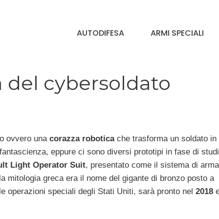
AUTODIFESA
ARMI SPECIALI
a del cybersoldato
ro ovvero una
corazza robotica
che trasforma un soldato in
antascienza, eppure ci sono diversi prototipi in fase di studio
ult Light Operator Suit
, presentato come il sistema di arma
lla mitologia greca era il nome del gigante di bronzo posto a
 operazioni speciali degli Stati Uniti, sarà pronto nel
2018