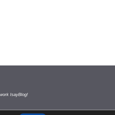
twork IsayBlog!