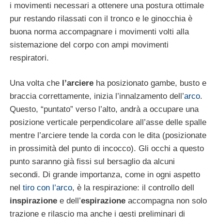
i movimenti necessari a ottenere una postura ottimale
pur restando rilassati con il tronco e le ginocchia è
buona norma accompagnare i movimenti volti alla
sistemazione del corpo con ampi movimenti
respiratori.
Una volta che
l’arciere
ha posizionato gambe, busto e
braccia correttamente, inizia l’innalzamento dell’
arco
.
Questo, “puntato” verso l’alto, andrà a occupare una
posizione verticale perpendicolare all’asse delle spalle
mentre l’arciere tende la corda con le dita (posizionate
in prossimità del punto di incocco). Gli occhi a questo
punto saranno già fissi sul bersaglio da alcuni
secondi. Di grande importanza, come in ogni aspetto
nel
tiro con l’arco
, è la respirazione: il controllo dell
inspirazione
e dell’
espirazione
accompagna non solo
trazione e rilascio ma anche i gesti preliminari di