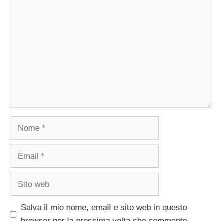
Commento
Nome
Email
Sito
web
Salva il mio nome, email e sito web in questo
browser per la prossima volta che commento.