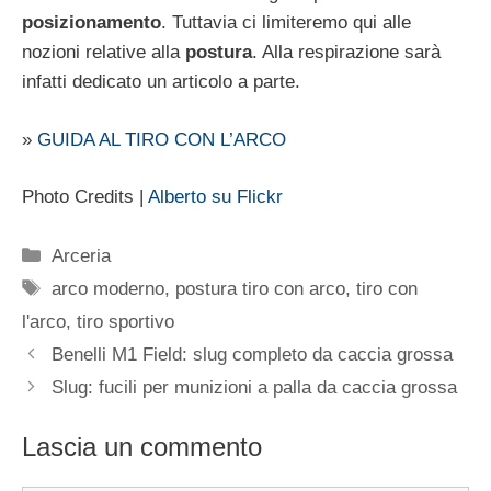
posizionamento
. Tuttavia ci limiteremo qui alle
nozioni relative alla
postura
. Alla respirazione sarà
infatti dedicato un articolo a parte.
»
GUIDA AL TIRO CON L’ARCO
Photo Credits |
Alberto su Flickr
Categorie
Arceria
Tag
arco moderno
,
postura tiro con arco
,
tiro con
l'arco
,
tiro sportivo
Benelli M1 Field: slug completo da caccia grossa
Slug: fucili per munizioni a palla da caccia grossa
Lascia un commento