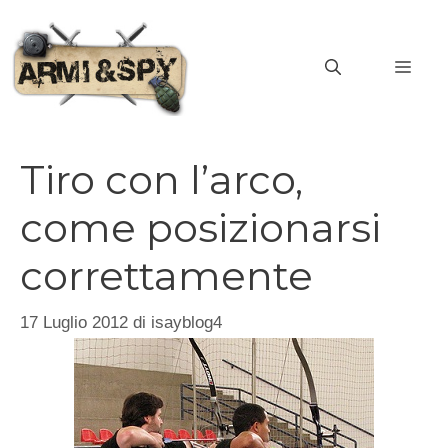
Vai
al
MEN
contenuto
Tiro con l’arco,
come posizionarsi
correttamente
17 Luglio 2012
di
isayblog4