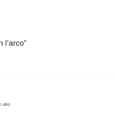
 l’arco”
n alto