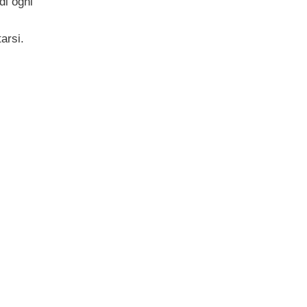
di ogni
arsi.