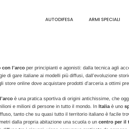
AUTODIFESA
ARMI SPECIALI
 con l’arco
per principianti e agonisti: dalla tecnica agli acc
gie di gare italiane ai modelli più diffusi, dall’evoluzione stor
gli store online dove acquistare prodotti d’arceria a ottimi pre
l’arco
è una pratica sportiva di origini antichissime, che ogg
ilioni e milioni di persone in tutto il mondo. In
Italia
è uno
s
ffuso, tanto che su quasi tutto il territorio italiano è facile tr
metri dalla propria abitazione una scuola o un
centro per il 