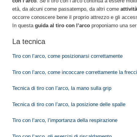
con l’arco
. Se il tiro con l’arco continua a essere mol
età, da alcuni come passatempo, da altri come
attivit
occorre conoscere bene il proprio attrezzo e gli access
In questa
guida al tiro con l’arco
proponiamo una serie 
La tecnica
Tiro con l’arco, come posizionarsi correttamente
Tiro con l’arco, come incoccare correttamente la frecc
Tecnica di tiro con l’arco, la mano sulla grip
Tecnica di tiro con l’arco, la posizione delle spalle
Tiro con l’arco, l’importanza della respirazione
Tiro con l’arco, gli esercizi di riscaldamento