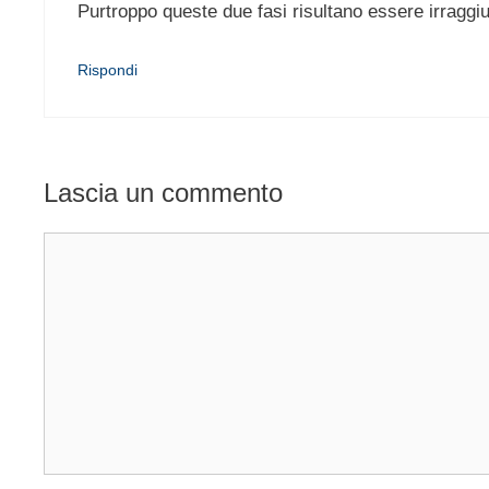
Purtroppo queste due fasi risultano essere irraggiun
Rispondi
Lascia un commento
Commento