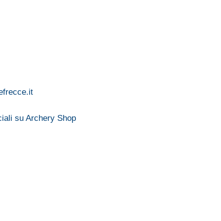
frecce.it
eciali su Archery Shop