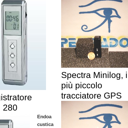
Spectra Minilog, i
più piccolo
tracciatore GPS
istratore
l 280
Endoa
custica