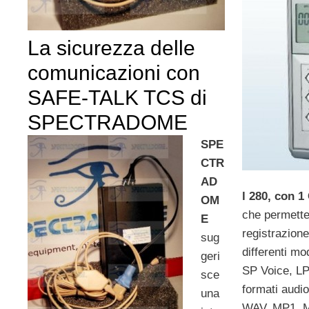
La sicurezza delle
comunicazioni con
SAFE-TALK TCS di
SPECTRADOME
SPE
CTR
AD
l 280, con 
OM
che permette
E
registrazion
sug
differenti mo
geri
SP Voice, LP
sce
formati aud
una
WAV, MP1, 