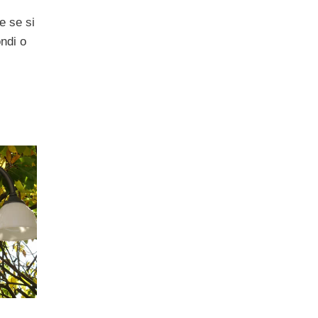
e se si
ondi o