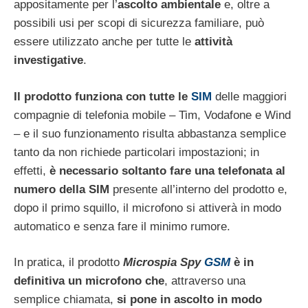
appositamente per l’
ascolto ambientale
e, oltre a
possibili usi per scopi di sicurezza familiare, può
essere utilizzato anche per tutte le
attività
investigative
.
Il prodotto funziona con tutte le
SIM
delle maggiori
compagnie di telefonia mobile – Tim, Vodafone e Wind
– e il suo funzionamento risulta abbastanza semplice
tanto da non richiede particolari impostazioni; in
effetti,
è necessario soltanto fare una telefonata al
numero della SIM
presente all’interno del prodotto e,
dopo il primo squillo, il microfono si attiverà in modo
automatico e senza fare il minimo rumore.
In pratica, il prodotto
Microspia Spy
GSM
è in
definitiva un microfono
che
, attraverso una
semplice chiamata,
si pone in ascolto in modo