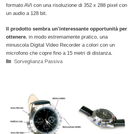
formato AVI con una risoluzione di 352 x 288 pixel con
un audio a 128 bit.
Il prodotto sembra un’interessante opportunità per
ottenere
, in modo estremamente pratico, una
minuscola Digital Video Recorder a colori con un
microfono che copre fino a 15 metri di distanza.
Categorie
Sorveglianza Passiva