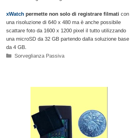
xWatch
permette non solo di registrare filmati
con
una risoluzione di 640 x 480 ma è anche possibile
scattare foto da 1600 x 1200 pixel il tutto utilizzando
una microSD da 32 GB partendo dalla soluzione base
da 4 GB.
Categorie
Sorveglianza Passiva