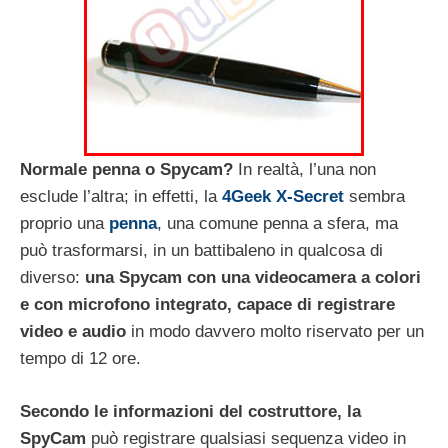
Normale penna o Spycam?
In realtà, l’una non
esclude l’altra; in effetti, la
4Geek X-Secret
sembra
proprio una
penna
, una comune penna a sfera, ma
può trasformarsi, in un battibaleno in qualcosa di
diverso:
una Spycam con una videocamera a colori
e con microfono integrato, capace di registrare
video e audio
in modo davvero molto riservato per un
tempo di 12 ore.
Secondo le informazioni del costruttore, la
SpyCam
può registrare qualsiasi sequenza video in