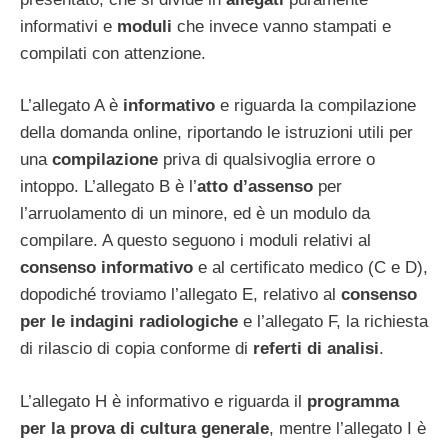
informativi e
moduli
che invece vanno stampati e
compilati con attenzione.
L’allegato A è
informativo
e riguarda la compilazione
della domanda online, riportando le istruzioni utili per
una
compilazione
priva di qualsivoglia errore o
intoppo. L’allegato B è l’
atto d’assenso
per
l’arruolamento di un minore, ed è un modulo da
compilare. A questo seguono i moduli relativi al
consenso informativo
e al certificato medico (C e D),
dopodiché troviamo l’allegato E, relativo al
consenso
per le indagini radiologiche
e l’allegato F, la richiesta
di rilascio di copia conforme di
referti
di
analisi
.
L’allegato H è informativo e riguarda il
programma
per la prova di cultura generale
, mentre l’allegato I è