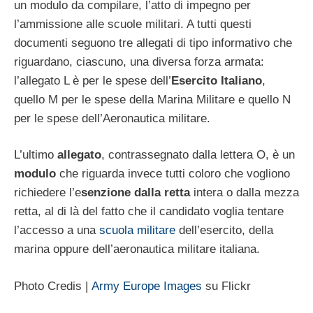
un modulo da compilare, l’atto di impegno per
l’ammissione alle scuole militari. A tutti questi
documenti seguono tre allegati di tipo informativo che
riguardano, ciascuno, una diversa forza armata:
l’allegato L è per le spese dell’
Esercito Italiano
,
quello M per le spese della Marina Militare e quello N
per le spese dell’Aeronautica militare.
L’ultimo
allegato
, contrassegnato dalla lettera O, è un
modulo
che riguarda invece tutti coloro che vogliono
richiedere l’e
senzione dalla retta
intera o dalla mezza
retta, al di là del fatto che il candidato voglia tentare
l’accesso a una
scuola militare
dell’esercito, della
marina oppure dell’aeronautica militare italiana.
Photo Credis |
Army Europe Images
su Flickr