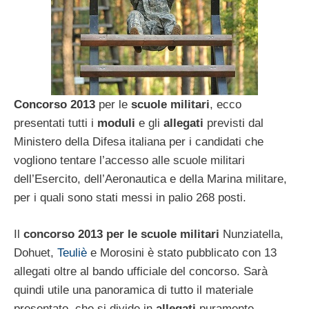
Concorso 2013
per le
scuole militari
, ecco
presentati tutti i
moduli
e gli
allegati
previsti dal
Ministero della Difesa italiana per i candidati che
vogliono tentare l’accesso alle scuole militari
dell’Esercito, dell’Aeronautica e della Marina militare,
per i quali sono stati messi in palio 268 posti.
Il
concorso 2013 per le scuole militari
Nunziatella,
Dohuet,
Teuliè
e Morosini è stato pubblicato con 13
allegati oltre al bando ufficiale del concorso. Sarà
quindi utile una panoramica di tutto il materiale
presentato, che si divide in
allegati
puramente