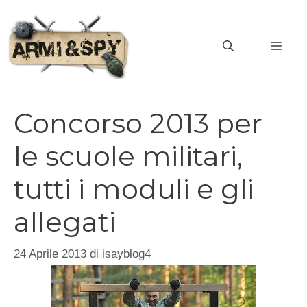
Vai
al
MEN
contenuto
Concorso 2013 per
le scuole militari,
tutti i moduli e gli
allegati
24 Aprile 2013
di
isayblog4