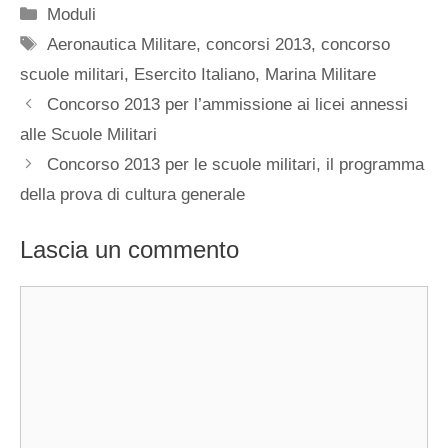
Categorie
Moduli
Tag
Aeronautica Militare
,
concorsi 2013
,
concorso
scuole militari
,
Esercito Italiano
,
Marina Militare
Concorso 2013 per l’ammissione ai licei annessi
alle Scuole Militari
Concorso 2013 per le scuole militari, il programma
della prova di cultura generale
Lascia un commento
Commento