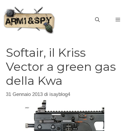
Vai
al
MEN
contenuto
Softair, il Kriss
Vector a green gas
della Kwa
31 Gennaio 2013
di
isayblog4