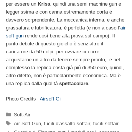
per essere un
Kriss
, quindi una semi machine gun e
leggerissima e con canna estremamente corta è
davvero sorprendente. La meccanica interna, e anche
grassatura e lubrificatura, è perfetta (e non a caso l’
air
soft gun
rende così bene alla prova sul campo). Il
punto debole di questo gioiello è senz’altro il
caricatore da 50 colpi: per ovviare occorre
acquistarne un altro da tenere sempre pronto, e nel
complesso la replica costa già più di 350 euro, quindi,
altro difetto, non è particolarmente economica. Ma è
una replica dalla qualità
spettacolare
.
Photo Credits |
Airsoft Gi
Categorie
Soft-Air
Tag
Air Soft Gun
,
fucili d'assalto softair
,
fucili softair