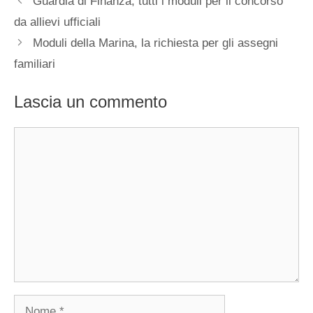
Guardia di Finanza, tutti i moduli per il concorso
da allievi ufficiali
Moduli della Marina, la richiesta per gli assegni
familiari
Lascia un commento
Commento
Nome