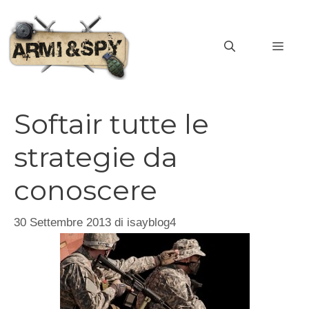
Vai
al
MEN
contenuto
Softair tutte le
strategie da
conoscere
30 Settembre 2013
di
isayblog4