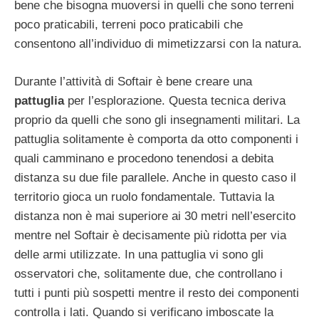
bene che bisogna muoversi in quelli che sono terreni
poco praticabili, terreni poco praticabili che
consentono all’individuo di mimetizzarsi con la natura.
Durante l’attività di Softair è bene creare una
pattuglia
per l’esplorazione. Questa tecnica deriva
proprio da quelli che sono gli insegnamenti militari. La
pattuglia solitamente è comporta da otto componenti i
quali camminano e procedono tenendosi a debita
distanza su due file parallele. Anche in questo caso il
territorio gioca un ruolo fondamentale. Tuttavia la
distanza non è mai superiore ai 30 metri nell’esercito
mentre nel Softair è decisamente più ridotta per via
delle armi utilizzate. In una pattuglia vi sono gli
osservatori che, solitamente due, che controllano i
tutti i punti più sospetti mentre il resto dei componenti
controlla i lati. Quando si verificano imboscate la