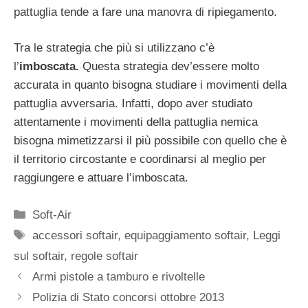
pattuglia tende a fare una manovra di ripiegamento.
Tra le strategia che più si utilizzano c’è
l’
imboscata.
Questa strategia dev’essere molto
accurata in quanto bisogna studiare i movimenti della
pattuglia avversaria. Infatti, dopo aver studiato
attentamente i movimenti della pattuglia nemica
bisogna mimetizzarsi il più possibile con quello che è
il territorio circostante e coordinarsi al meglio per
raggiungere e attuare l’imboscata.
Categorie
Soft-Air
Tag
accessori softair
,
equipaggiamento softair
,
Leggi
sul softair
,
regole softair
Armi pistole a tamburo e rivoltelle
Polizia di Stato concorsi ottobre 2013