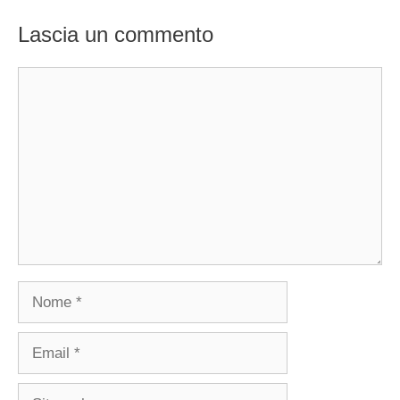
Lascia un commento
Commento
Nome
Email
Sito