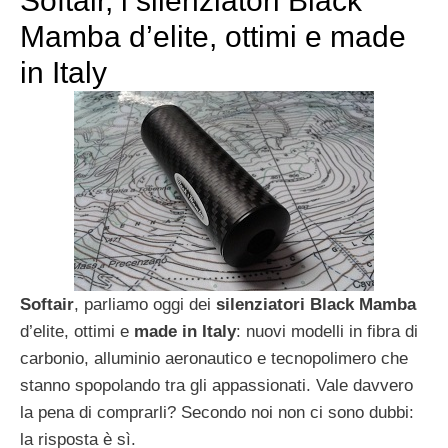
Softair, i silenziatori Black
Mamba d’elite, ottimi e made
in Italy
Softair
, parliamo oggi dei
silenziatori
Black Mamba
d’elite, ottimi e
made in Italy
: nuovi modelli in fibra di
carbonio, alluminio aeronautico e tecnopolimero che
stanno spopolando tra gli appassionati. Vale davvero
la pena di comprarli? Secondo noi non ci sono dubbi:
la risposta è sì.