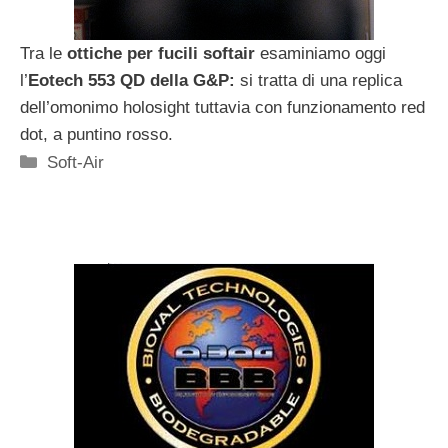
Tra le
ottiche per fucili softair
esaminiamo oggi
l’
Eotech 553 QD della G&P:
si tratta di una replica
dell’omonimo holosight tuttavia con funzionamento red
dot, a puntino rosso.
Categorie
Soft-Air