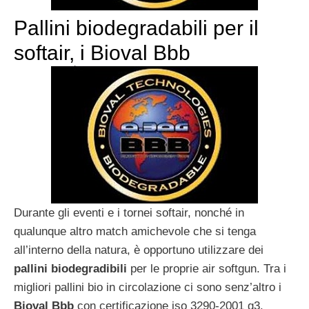
Pallini biodegradabili per il
softair, i Bioval Bbb
Durante gli eventi e i tornei softair, nonché in
qualunque altro match amichevole che si tenga
all’interno della natura, è opportuno utilizzare dei
pallini biodegradibili
per le proprie air softgun. Tra i
migliori pallini bio in circolazione ci sono senz’altro i
Bioval Bbb
con certificazione iso 3290-2001 g3.