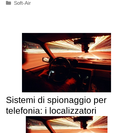
Categorie
Soft-Air
Sistemi di spionaggio per
telefonia: i localizzatori