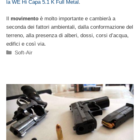
la WE Hi Capa 5.1 K Full Metal
.
Il
movimento
è molto importante e cambierà a
seconda dei fattori ambientali, dalla conformazione del
terreno, alla presenza di alberi, dossi, corsi d’acqua,
edifici e così via.
Categorie
Soft-Air