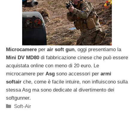
Microcamere
per
air soft gun
, oggi presentiamo la
Mini DV MD80
di fabbricazione cinese che può essere
acquistata online con meno di 20 euro. Le
microcamere per
Asg
sono accessori per
armi
softair
che, come è facile intuire, non influiscono sulla
stessa Asg ma sono dedicate al divertimento dei
softgunner.
Categorie
Soft-Air