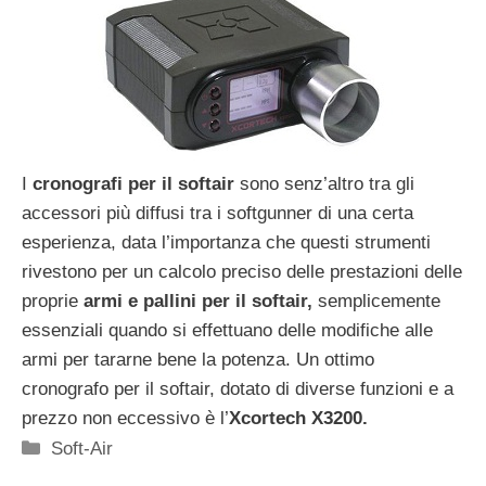
I
cronografi per il softair
sono senz’altro tra gli
accessori più diffusi tra i softgunner di una certa
esperienza, data l’importanza che questi strumenti
rivestono per un calcolo preciso delle prestazioni delle
proprie
armi e pallini per il softair,
semplicemente
essenziali quando si effettuano delle modifiche alle
armi per tararne bene la potenza. Un ottimo
cronografo per il softair, dotato di diverse funzioni e a
prezzo non eccessivo è l’
Xcortech X3200.
Categorie
Soft-Air