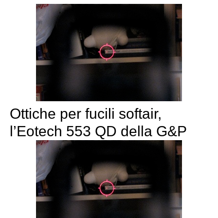
Ottiche per fucili softair,
l’Eotech 553 QD della G&P