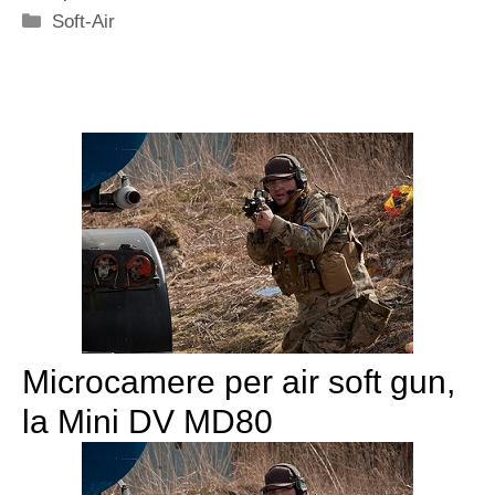
Categorie
Soft-Air
Microcamere per air soft gun,
la Mini DV MD80