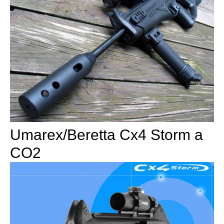
Umarex/Beretta Cx4 Storm a
CO2