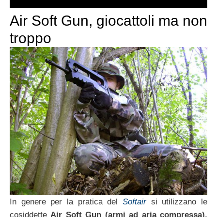
Air Soft Gun, giocattoli ma non
troppo
In genere per la pratica del
Softair
si utilizzano le
cosiddette
Air Soft Gun (armi ad aria compressa),