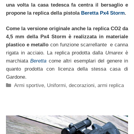
una volta la casa tedesca fa centra il bersaglio e
propone la replica della pistola
Beretta Px4 Storm
.
Come la versione originale anche la replica CO2 da
4,5 mm della Px4 Storm è realizzata in materiale
plastico e metallo
con funzione scarrellante e canna
rigata in acciaio. La replica prodotta dalla
Umarex
è
marchiata
Beretta
come altri esemplari del genere in
quanto prodotta con licenza della stessa casa di
Gardone.
Categorie
Armi sportive
,
Uniformi, decorazioni, armi replica