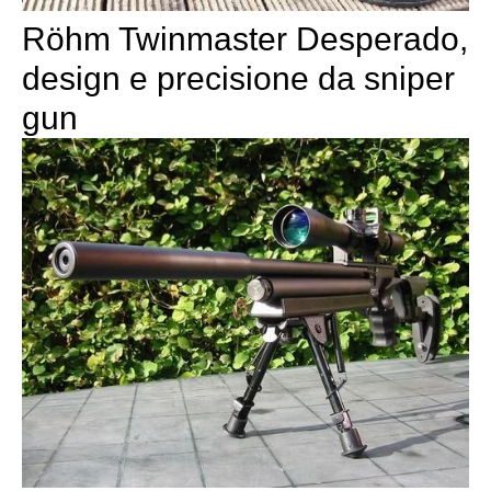
Röhm Twinmaster Desperado,
design e precisione da sniper
gun