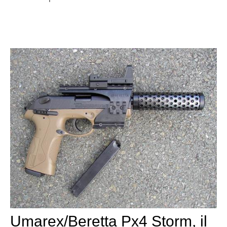
Umarex/Beretta Px4 Storm, il