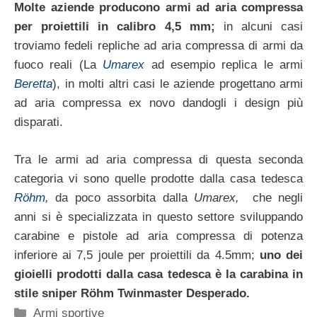
Molte aziende producono armi ad aria compressa
per proiettili in calibro 4,5 mm;
in alcuni casi
troviamo fedeli repliche ad aria compressa di armi da
fuoco reali (La
Umarex
ad esempio replica le armi
Beretta
), in molti altri casi le aziende progettano armi
ad aria compressa ex novo dandogli i design più
disparati.
Tra le armi ad aria compressa di questa seconda
categoria vi sono quelle prodotte dalla casa tedesca
Röhm
,
da poco assorbita dalla
Umarex,
che negli
anni si è specializzata in questo settore sviluppando
carabine e pistole ad aria compressa di potenza
inferiore ai 7,5 joule per proiettili da 4.5mm;
uno dei
gioielli prodotti dalla casa tedesca è la carabina in
stile sniper Röhm Twinmaster Desperado.
Categorie
Armi sportive