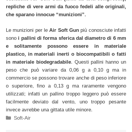
repliche di vere armi da fuoco fedeli alle originali,
che sparano innocue “munizioni”.
Le munizioni per le
Air Soft Gun
più conosciute infatti
sono
i pallini di forma sferica dal diametro di 6 mm
e solitamente possono essere in materiale
plastico, in materiali inerti o biocompatibili o fatti
in materiale biodegradabile
. Questi pallini hanno un
peso che può variare da 0,06 g a 0,10 g ma in
commercio se possono trovare anche di peso inferiore
o superiore, fino a 0,13 g ma raramente vengono
utilizzati; infatti un pallino troppo leggero può essere
facilmente deviato dal vento, uno troppo pesante
invece avrebbe una gittata utile minore.
Categorie
Soft-Air